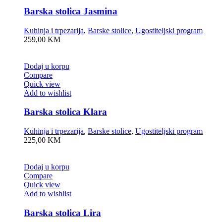
Barska stolica Jasmina
Kuhinja i trpezarija
,
Barske stolice
,
Ugostiteljski program
259,00
KM
Dodaj u korpu
Compare
Quick view
Add to wishlist
Barska stolica Klara
Kuhinja i trpezarija
,
Barske stolice
,
Ugostiteljski program
225,00
KM
Dodaj u korpu
Compare
Quick view
Add to wishlist
Barska stolica Lira