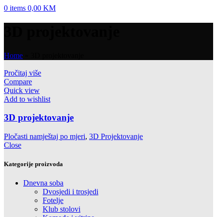
0
items
0,00
KM
3D projektovanje
Home
»
3D projektovanje
Pročitaj više
Compare
Quick view
Add to wishlist
3D projektovanje
Pločasti namještaj po mjeri
,
3D Projektovanje
Close
Kategorije proizvoda
Dnevna soba
Dvosjedi i trosjedi
Fotelje
Klub stolovi