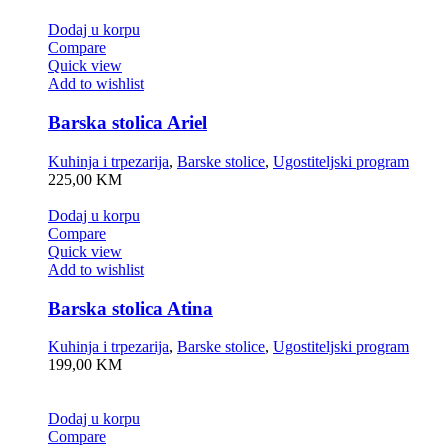
Dodaj u korpu
Compare
Quick view
Add to wishlist
Barska stolica Ariel
Kuhinja i trpezarija
,
Barske stolice
,
Ugostiteljski program
225,00
KM
Dodaj u korpu
Compare
Quick view
Add to wishlist
Barska stolica Atina
Kuhinja i trpezarija
,
Barske stolice
,
Ugostiteljski program
199,00
KM
Dodaj u korpu
Compare