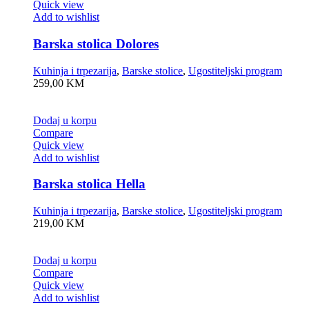
Quick view
Add to wishlist
Barska stolica Dolores
Kuhinja i trpezarija
,
Barske stolice
,
Ugostiteljski program
259,00
KM
Dodaj u korpu
Compare
Quick view
Add to wishlist
Barska stolica Hella
Kuhinja i trpezarija
,
Barske stolice
,
Ugostiteljski program
219,00
KM
Dodaj u korpu
Compare
Quick view
Add to wishlist