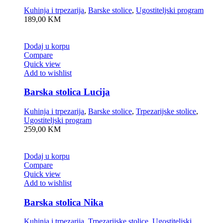
Kuhinja i trpezarija
,
Barske stolice
,
Ugostiteljski program
189,00
KM
Dodaj u korpu
Compare
Quick view
Add to wishlist
Barska stolica Lucija
Kuhinja i trpezarija
,
Barske stolice
,
Trpezarijske stolice
,
Ugostiteljski program
259,00
KM
Dodaj u korpu
Compare
Quick view
Add to wishlist
Barska stolica Nika
Kuhinja i trpezarija
,
Trpezarijske stolice
,
Ugostiteljski