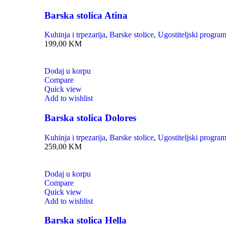
Barska stolica Atina
Kuhinja i trpezarija
,
Barske stolice
,
Ugostiteljski progra
199,00
KM
Dodaj u korpu
Compare
Quick view
Add to wishlist
Barska stolica Dolores
Kuhinja i trpezarija
,
Barske stolice
,
Ugostiteljski progra
259,00
KM
Dodaj u korpu
Compare
Quick view
Add to wishlist
Barska stolica Hella