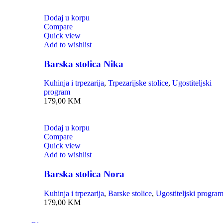
Dodaj u korpu
Compare
Quick view
Add to wishlist
Barska stolica Nika
Kuhinja i trpezarija
,
Trpezarijske stolice
,
Ugostiteljski
program
179,00
KM
Dodaj u korpu
Compare
Quick view
Add to wishlist
Barska stolica Nora
Kuhinja i trpezarija
,
Barske stolice
,
Ugostiteljski progra
179,00
KM