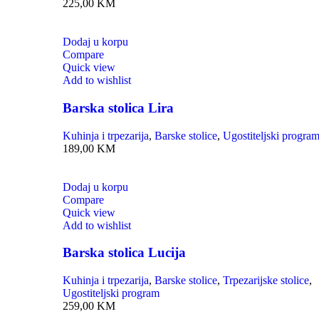
225,00
KM
Dodaj u korpu
Compare
Quick view
Add to wishlist
Barska stolica Lira
Kuhinja i trpezarija
,
Barske stolice
,
Ugostiteljski progra
189,00
KM
Dodaj u korpu
Compare
Quick view
Add to wishlist
Barska stolica Lucija
Kuhinja i trpezarija
,
Barske stolice
,
Trpezarijske stolice
,
Ugostiteljski program
259,00
KM