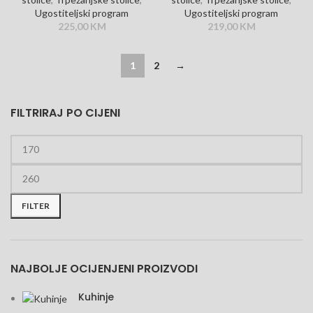
Ugostiteljski program
Ugostiteljski program
225,00
KM
219,00
KM
1
2
→
FILTRIRAJ PO CIJENI
FILTER
NAJBOLJE OCIJENJENI PROIZVODI
Kuhinje