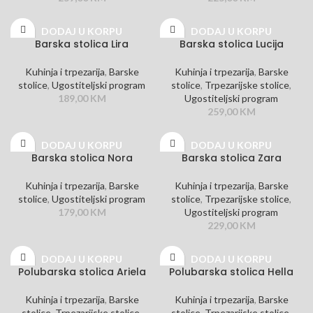
DODAJ U KORPU
DODAJ U KORPU
Barska stolica Lira
Barska stolica Lucija
Kuhinja i trpezarija
,
Barske
Kuhinja i trpezarija
,
Barske
stolice
,
Ugostiteljski program
stolice
,
Trpezarijske stolice
,
189,00
KM
Ugostiteljski program
259,00
KM
DODAJ U KORPU
DODAJ U KORPU
Barska stolica Nora
Barska stolica Zara
Kuhinja i trpezarija
,
Barske
Kuhinja i trpezarija
,
Barske
stolice
,
Ugostiteljski program
stolice
,
Trpezarijske stolice
,
179,00
KM
Ugostiteljski program
229,00
KM
DODAJ U KORPU
DODAJ U KORPU
Polubarska stolica Ariela
Polubarska stolica Hella
Kuhinja i trpezarija
,
Barske
Kuhinja i trpezarija
,
Barske
stolice
,
Trpezarijske stolice
,
stolice
,
Trpezarijske stolice
,