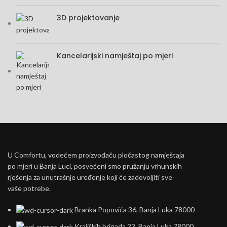
3D projektovanje
Kancelarijski namještaj po mjeri
U Comfortu, vodećem proizvođaču pločastog namještaja
po mjeri u Banja Luci, posvećeni smo pružanju vrhunskih
rješenja za unutrašnje uređenje koji će zadovoljiti sve
vaše potrebe.
Branka Popovića 36, Banja Luka 78000
Krajiških brigada 23, Banja Luka 78000,