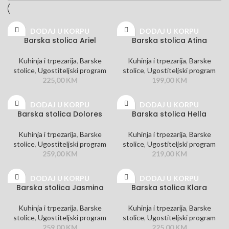
DODAJ U KORPU
DODAJ U KORPU
Barska stolica Ariel
Barska stolica Atina
Kuhinja i trpezarija
,
Barske
Kuhinja i trpezarija
,
Barske
stolice
,
Ugostiteljski program
stolice
,
Ugostiteljski program
225,00
KM
199,00
KM
DODAJ U KORPU
DODAJ U KORPU
Barska stolica Dolores
Barska stolica Hella
Kuhinja i trpezarija
,
Barske
Kuhinja i trpezarija
,
Barske
stolice
,
Ugostiteljski program
stolice
,
Ugostiteljski program
259,00
KM
219,00
KM
DODAJ U KORPU
DODAJ U KORPU
Barska stolica Jasmina
Barska stolica Klara
Kuhinja i trpezarija
,
Barske
Kuhinja i trpezarija
,
Barske
stolice
,
Ugostiteljski program
stolice
,
Ugostiteljski program
259,00
KM
225,00
KM