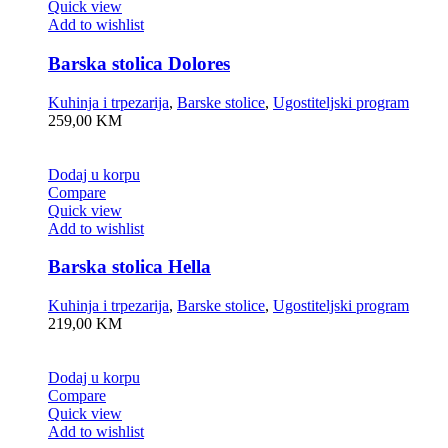
Quick view
Add to wishlist
Barska stolica Dolores
Kuhinja i trpezarija
,
Barske stolice
,
Ugostiteljski program
259,00
KM
Dodaj u korpu
Compare
Quick view
Add to wishlist
Barska stolica Hella
Kuhinja i trpezarija
,
Barske stolice
,
Ugostiteljski program
219,00
KM
Dodaj u korpu
Compare
Quick view
Add to wishlist