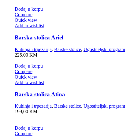
Dodaj u korpu
Compare
Quick view
Add to wishlist
Barska stolica Ariel
Kuhinja i trpezarija
,
Barske stolice
,
Ugostiteljski program
225,00
KM
Dodaj u korpu
Compare
Quick view
Add to wishlist
Barska stolica Atina
Kuhinja i trpezarija
,
Barske stolice
,
Ugostiteljski program
199,00
KM
Dodaj u korpu
Compare