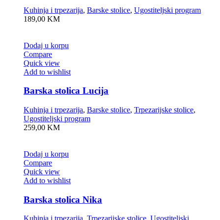
Kuhinja i trpezarija
,
Barske stolice
,
Ugostiteljski program
189,00
KM
Dodaj u korpu
Compare
Quick view
Add to wishlist
Barska stolica Lucija
Kuhinja i trpezarija
,
Barske stolice
,
Trpezarijske stolice
,
Ugostiteljski program
259,00
KM
Dodaj u korpu
Compare
Quick view
Add to wishlist
Barska stolica Nika
Kuhinja i trpezarija
,
Trpezarijske stolice
,
Ugostiteljski