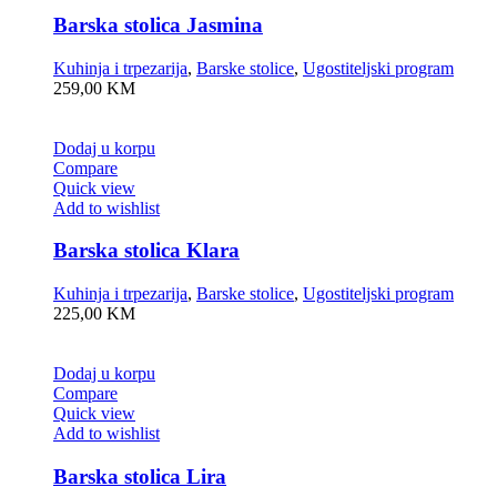
Barska stolica Jasmina
Kuhinja i trpezarija
,
Barske stolice
,
Ugostiteljski program
259,00
KM
Dodaj u korpu
Compare
Quick view
Add to wishlist
Barska stolica Klara
Kuhinja i trpezarija
,
Barske stolice
,
Ugostiteljski program
225,00
KM
Dodaj u korpu
Compare
Quick view
Add to wishlist
Barska stolica Lira