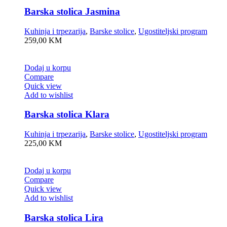
Barska stolica Jasmina
Kuhinja i trpezarija
,
Barske stolice
,
Ugostiteljski program
259,00
KM
Dodaj u korpu
Compare
Quick view
Add to wishlist
Barska stolica Klara
Kuhinja i trpezarija
,
Barske stolice
,
Ugostiteljski program
225,00
KM
Dodaj u korpu
Compare
Quick view
Add to wishlist
Barska stolica Lira