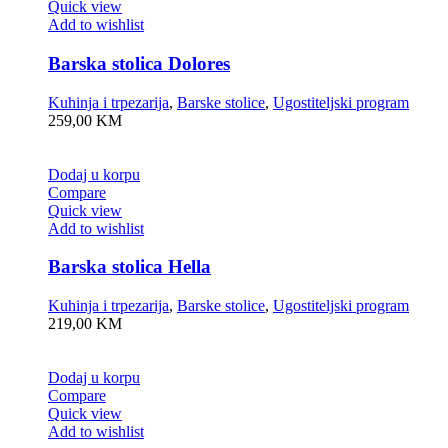
Quick view
Add to wishlist
Barska stolica Dolores
Kuhinja i trpezarija
,
Barske stolice
,
Ugostiteljski program
259,00
KM
Dodaj u korpu
Compare
Quick view
Add to wishlist
Barska stolica Hella
Kuhinja i trpezarija
,
Barske stolice
,
Ugostiteljski program
219,00
KM
Dodaj u korpu
Compare
Quick view
Add to wishlist