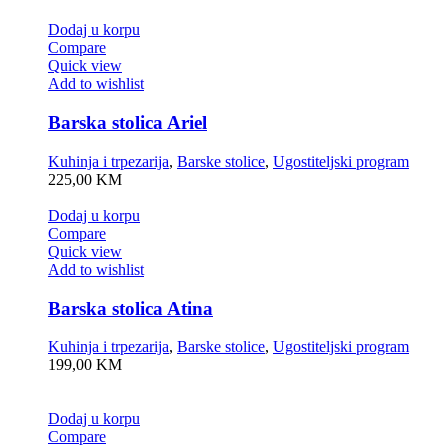
Dodaj u korpu
Compare
Quick view
Add to wishlist
Barska stolica Ariel
Kuhinja i trpezarija
,
Barske stolice
,
Ugostiteljski program
225,00
KM
Dodaj u korpu
Compare
Quick view
Add to wishlist
Barska stolica Atina
Kuhinja i trpezarija
,
Barske stolice
,
Ugostiteljski program
199,00
KM
Dodaj u korpu
Compare