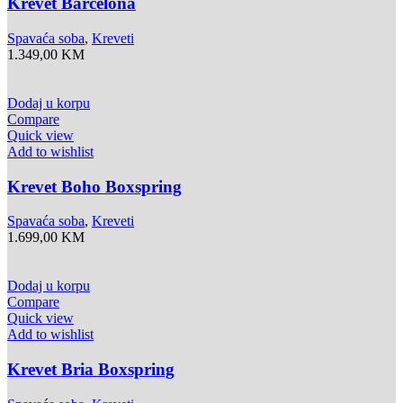
Krevet Barcelona
Spavaća soba
,
Kreveti
1.349,00
KM
Dodaj u korpu
Compare
Quick view
Add to wishlist
Krevet Boho Boxspring
Spavaća soba
,
Kreveti
1.699,00
KM
Dodaj u korpu
Compare
Quick view
Add to wishlist
Krevet Bria Boxspring