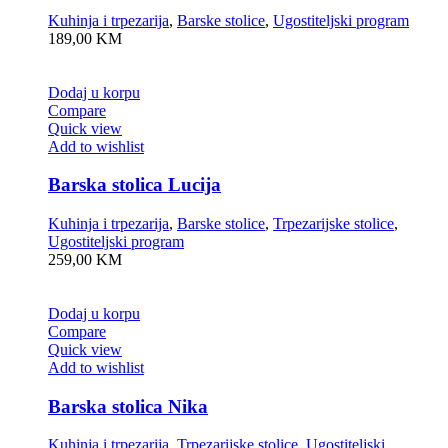
Kuhinja i trpezarija
,
Barske stolice
,
Ugostiteljski program
189,00
KM
Dodaj u korpu
Compare
Quick view
Add to wishlist
Barska stolica Lucija
Kuhinja i trpezarija
,
Barske stolice
,
Trpezarijske stolice
,
Ugostiteljski program
259,00
KM
Dodaj u korpu
Compare
Quick view
Add to wishlist
Barska stolica Nika
Kuhinja i trpezarija
,
Trpezarijske stolice
,
Ugostiteljski