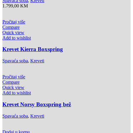
Spavaća soba
,
Kreveti
1.799,00
KM
Pročitaj više
Compare
Quick view
Add to wishlist
Krevet Kierra Boxspring
Spavaća soba
,
Kreveti
Pročitaj više
Compare
Quick view
Add to wishlist
Krevet Norsy Boxspring bež
Spavaća soba
,
Kreveti
Dodaj u korpu