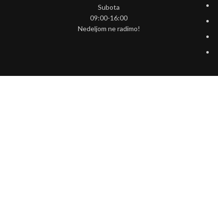
Subota
09:00-16:00
Nedeljom ne radimo!