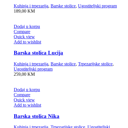
Kuhinja i trpezarija
,
Barske stolice
,
Ugostiteljski program
189,00
KM
Dodaj u korpu
Compare
Quick view
Add to wishlist
Barska stolica Lucija
Kuhinja i trpezarija
,
Barske stolice
,
Trpezarijske stolice
,
Ugostiteljski program
259,00
KM
Dodaj u korpu
Compare
Quick view
Add to wishlist
Barska stolica Nika
Kuhinja i trpezarija
,
Trpezarijske stolice
,
Ugostiteljski