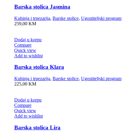
Barska stolica Jasmina
Kuhinja i trpezarija
,
Barske stolice
,
Ugostiteljski program
259,00
KM
Dodaj u korpu
Compare
Quick view
Add to wishlist
Barska stolica Klara
Kuhinja i trpezarija
,
Barske stolice
,
Ugostiteljski program
225,00
KM
Dodaj u korpu
Compare
Quick view
Add to wishlist
Barska stolica Lira