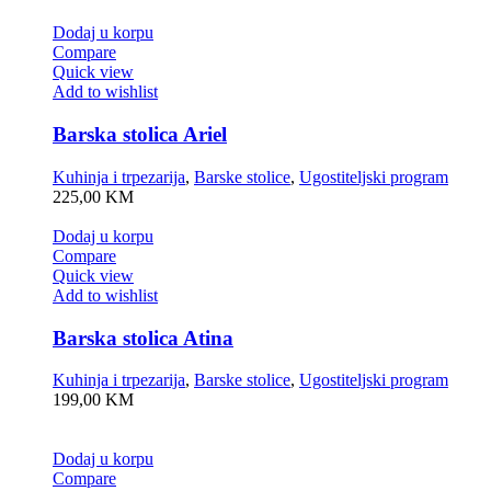
Dodaj u korpu
Compare
Quick view
Add to wishlist
Barska stolica Ariel
Kuhinja i trpezarija
,
Barske stolice
,
Ugostiteljski program
225,00
KM
Dodaj u korpu
Compare
Quick view
Add to wishlist
Barska stolica Atina
Kuhinja i trpezarija
,
Barske stolice
,
Ugostiteljski program
199,00
KM
Dodaj u korpu
Compare