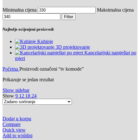
Minimalna cijena
Maksimalna cijena
Filter
Najbolje ocijenjeni proizvodi
Kuhinje
3D projektovanje
Kancelarijski namještaj po
mjeri
Početna
Proizvodi označeni “tv komode”
Prikazuje se jedan rezultat
Show sidebar
Show
9
12
18
24
Dodaj u korpu
Compare
Quick view
Add to wishlist