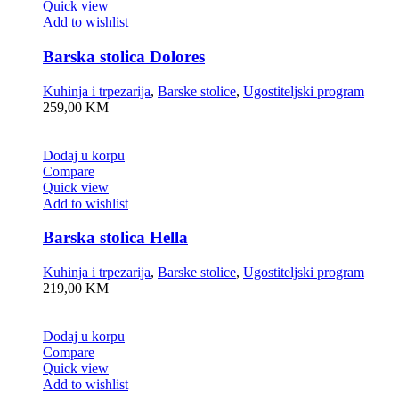
Quick view
Add to wishlist
Barska stolica Dolores
Kuhinja i trpezarija
,
Barske stolice
,
Ugostiteljski program
259,00
KM
Dodaj u korpu
Compare
Quick view
Add to wishlist
Barska stolica Hella
Kuhinja i trpezarija
,
Barske stolice
,
Ugostiteljski program
219,00
KM
Dodaj u korpu
Compare
Quick view
Add to wishlist