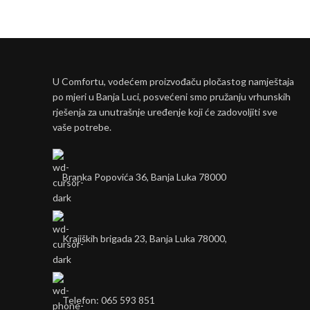
U Comfortu, vodećem proizvođaču pločastog namještaja
po mjeri u Banja Luci, posvećeni smo pružanju vrhunskih
rješenja za unutrašnje uređenje koji će zadovoljiti sve
vaše potrebe.
Branka Popovića 36, Banja Luka 78000
Krajiških brigada 23, Banja Luka 78000,
Telefon: 065 593 851