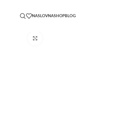
NASLOVNA
SHOP
BLOG
Click to enlarge