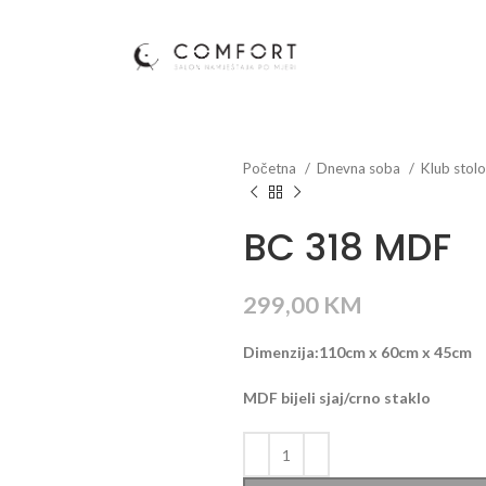
Početna
Dnevna soba
Klub stol
BC 318 MDF
299,00
KM
Dimenzija:110cm x 60cm x 45cm
MDF bijeli sjaj/crno staklo