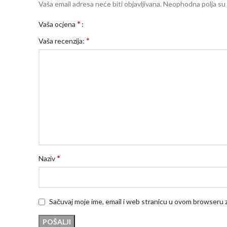
Vaša email adresa neće biti objavljivana.
Neophodna polja su
*
Vaša ocjena
*
Vaša recenzija:
*
Naziv
Sačuvaj moje ime, email i web stranicu u ovom browseru