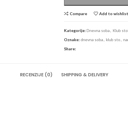
Compare
Add to wishlis
Kategorije:
Dnevna soba
,
Klub sto
Oznake:
dnevna soba
,
klub sto
,
na
Share:
RECENZIJE (0)
SHIPPING & DELIVERY