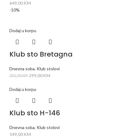
649,00
KM
-10%
Dodaj u korpu
Klub sto Bretagna
Dnevna soba
,
Klub stolovi
299,00
KM
331,00
KM
Dodaj u korpu
Klub sto H-146
Dnevna soba
,
Klub stolovi
549,00
KM