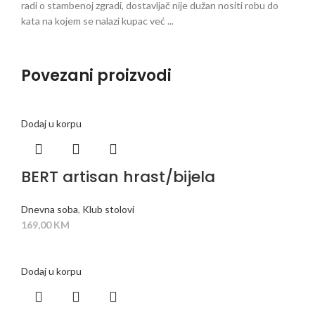
radi o stambenoj zgradi, dostavljač nije dužan nositi robu do
kata na kojem se nalazi kupac već ...
Povezani proizvodi
Dodaj u korpu
BERT artisan hrast/bijela
Dnevna soba
,
Klub stolovi
169,00
KM
Dodaj u korpu