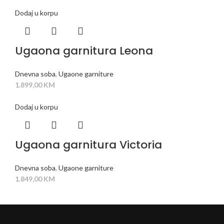
Dodaj u korpu
Ugaona garnitura Leona
Dnevna soba
,
Ugaone garniture
1.899,00
KM
Dodaj u korpu
Ugaona garnitura Victoria
Dnevna soba
,
Ugaone garniture
1.849,00
KM