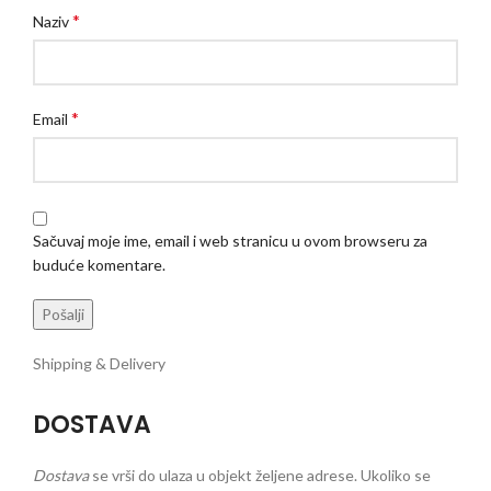
*
Naziv
*
Email
Sačuvaj moje ime, email i web stranicu u ovom browseru za
buduće komentare.
Shipping & Delivery
DOSTAVA
Dostava
se vrši do ulaza u objekt željene adrese. Ukoliko se