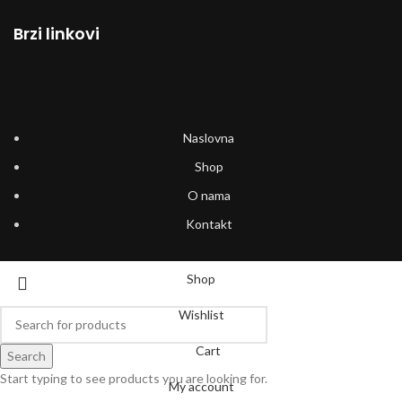
Brzi linkovi
Naslovna
Shop
O nama
Kontakt
Shop
Wishlist
Cart
Search
Start typing to see products you are looking for.
My account