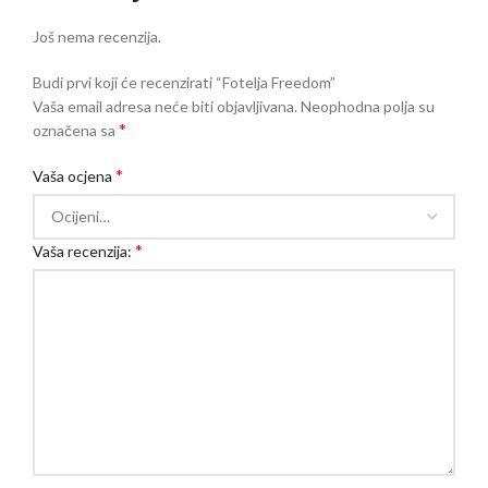
Još nema recenzija.
Budi prvi koji će recenzirati “Fotelja Freedom”
Vaša email adresa neće biti objavljivana.
Neophodna polja su
*
označena sa
*
Vaša ocjena
*
Vaša recenzija: