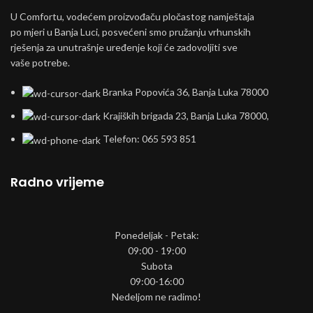
U Comfortu, vodećem proizvođaču pločastog namještaja
po mjeri u Banja Luci, posvećeni smo pružanju vrhunskih
rješenja za unutrašnje uređenje koji će zadovoljiti sve
vaše potrebe.
Branka Popovića 36, Banja Luka 78000
Krajiških brigada 23, Banja Luka 78000,
Telefon: 065 593 851
Radno vrijeme
Ponedeljak - Petak:
09:00 - 19:00
Subota
09:00-16:00
Nedeljom ne radimo!