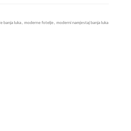
je banja luka
,
moderne fotelje
,
moderni namjestaj banja luka