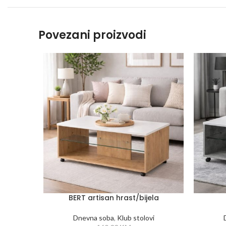
Povezani proizvodi
BERT artisan hrast/bijela
Dnevna soba
,
Klub stolovi