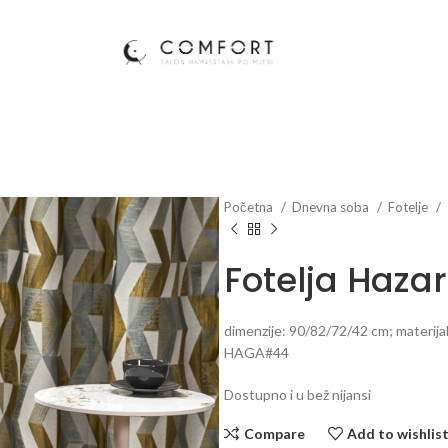
Početna
Dnevna soba
Fotelje
Fotelja Haza
dimenzije: 90/82/72/42 cm; materija
HAGA#44
Dostupno i u bež nijansi
Compare
Add to wishlis