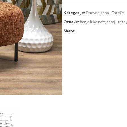
Kategorije:
Dnevna soba
,
Fotelje
Oznake:
banja luka namjestaj
,
fotel
Share: