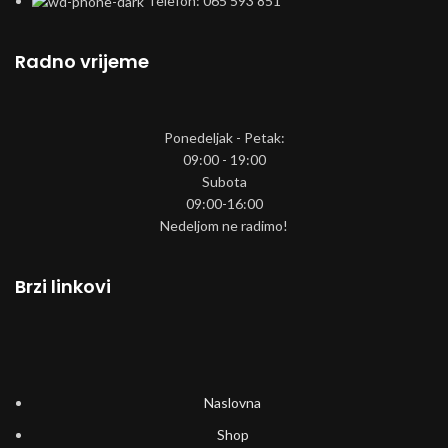
Telefon: 065 593 851
Radno vrijeme
Ponedeljak - Petak:
09:00 - 19:00
Subota
09:00-16:00
Nedeljom ne radimo!
Brzi linkovi
Naslovna
Shop