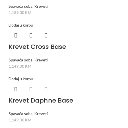
Spavaća soba
,
Kreveti
1.189,00
KM
Dodaj u korpu
Krevet Cross Base
Spavaća soba
,
Kreveti
1.149,00
KM
Dodaj u korpu
Krevet Daphne Base
Spavaća soba
,
Kreveti
1.149,00
KM