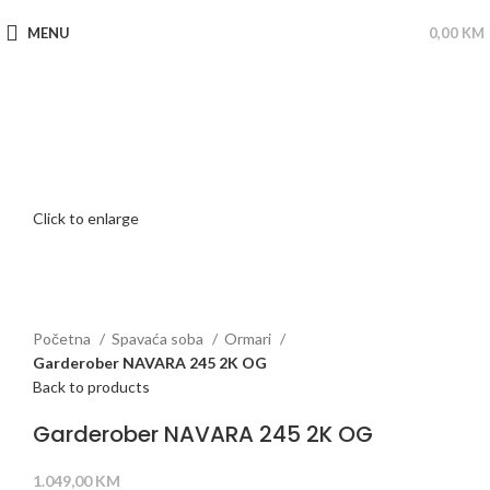
MENU
0,00
KM
Click to enlarge
Početna
Spavaća soba
Ormari
Garderober NAVARA 245 2K OG
Back to products
Garderober NAVARA 245 2K OG
1.049,00
KM