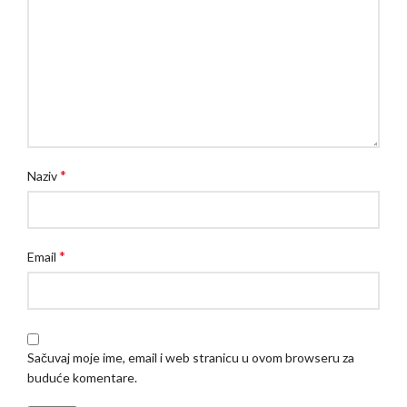
*
Naziv
*
Email
Sačuvaj moje ime, email i web stranicu u ovom browseru za
buduće komentare.