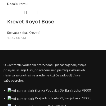
Dodaj u korpu
Krevet Royal Base
Spavaća soba
,
Kreveti
1.149,00
KM
U Comfortu, vodećem proizvođaču pločastog namještaja
po mjeri u Banja Luci, posvećeni smo pružanju vrhunskih
rješenja za unutrašnje uređenje koji će zadovoljiti sve
vaše potrebe.
Branka Popovića 36, Banja Luka 78000
Krajiških brigada 23, Banja Luka 78000,