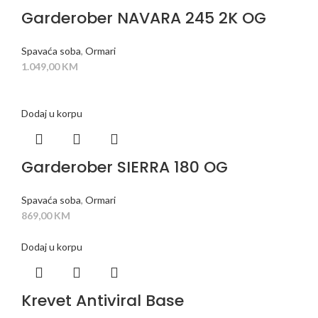
Garderober NAVARA 245 2K OG
Spavaća soba
,
Ormari
1.049,00
KM
Dodaj u korpu
Garderober SIERRA 180 OG
Spavaća soba
,
Ormari
869,00
KM
Dodaj u korpu
Krevet Antiviral Base