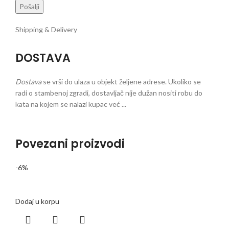
Shipping & Delivery
DOSTAVA
Dostava
se vrši do ulaza u objekt željene adrese. Ukoliko se
radi o stambenoj zgradi, dostavljač nije dužan nositi robu do
kata na kojem se nalazi kupac već ...
Povezani proizvodi
-6%
Dodaj u korpu