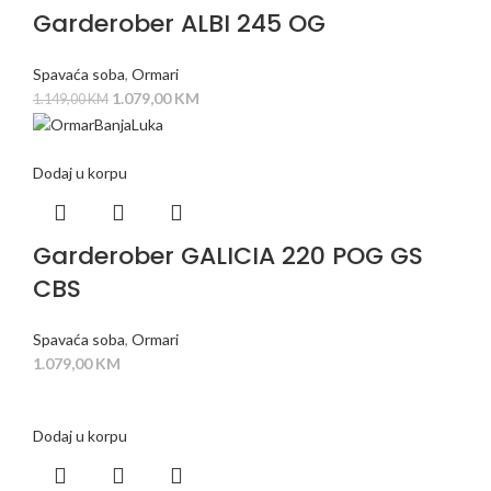
Garderober ALBI 245 OG
Spavaća soba
,
Ormari
1.079,00
KM
1.149,00
KM
Dodaj u korpu
Garderober GALICIA 220 POG GS
CBS
Spavaća soba
,
Ormari
1.079,00
KM
Dodaj u korpu