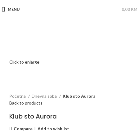
MENU
0,00
KM
Click to enlarge
Početna
Dnevna soba
Klub sto Aurora
Back to products
Klub sto Aurora
Compare
Add to wishlist