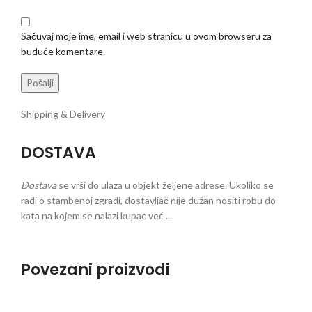
Sačuvaj moje ime, email i web stranicu u ovom browseru za
buduće komentare.
Shipping & Delivery
DOSTAVA
Dostava
se vrši do ulaza u objekt željene adrese. Ukoliko se
radi o stambenoj zgradi, dostavljač nije dužan nositi robu do
kata na kojem se nalazi kupac već ...
Povezani proizvodi