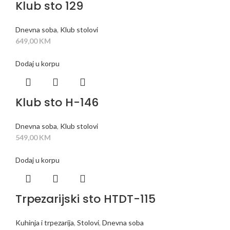
Klub sto 129
Dnevna soba
,
Klub stolovi
649,00
KM
Dodaj u korpu
Klub sto H-146
Dnevna soba
,
Klub stolovi
549,00
KM
Dodaj u korpu
Trpezarijski sto HTDT-115
Kuhinja i trpezarija
,
Stolovi
,
Dnevna soba