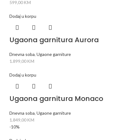
599,00
KM
Dodaj u korpu
Ugaona garnitura Aurora
Dnevna soba
,
Ugaone garniture
1.899,00
KM
Dodaj u korpu
Ugaona garnitura Monaco
Dnevna soba
,
Ugaone garniture
1.849,00
KM
-10%