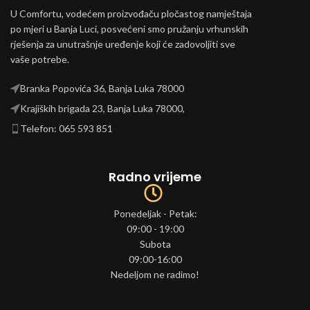
U Comfortu, vodećem proizvođaču pločastog namještaja
po mjeri u Banja Luci, posvećeni smo pružanju vrhunskih
rješenja za unutrašnje uređenje koji će zadovoljiti sve
vaše potrebe.
Branka Popovića 36, Banja Luka 78000
Krajiških brigada 23, Banja Luka 78000,
Telefon: 065 593 851
Radno vrijeme
Ponedeljak - Petak:
09:00 - 19:00
Subota
09:00-16:00
Nedeljom ne radimo!