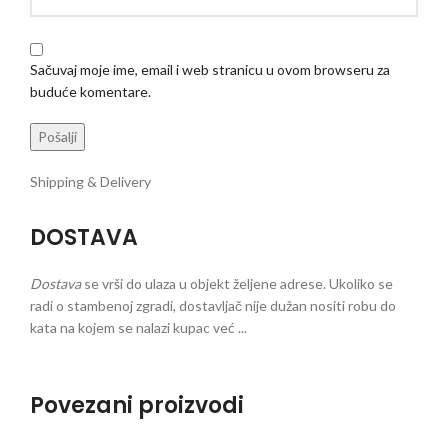
Sačuvaj moje ime, email i web stranicu u ovom browseru za
buduće komentare.
Shipping & Delivery
DOSTAVA
Dostava
se vrši do ulaza u objekt željene adrese. Ukoliko se
radi o stambenoj zgradi, dostavljač nije dužan nositi robu do
kata na kojem se nalazi kupac već ...
Povezani proizvodi