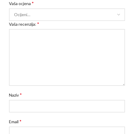
*
Vaša ocjena
*
Vaša recenzija:
*
Naziv
*
Email