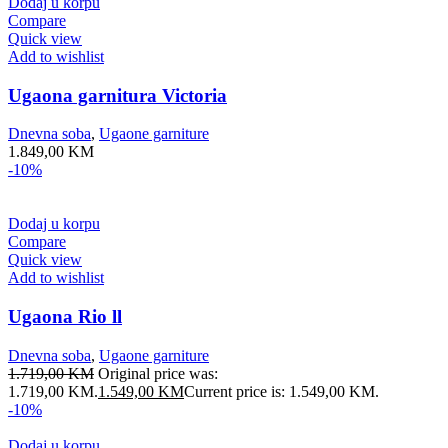
Dodaj u korpu
Compare
Quick view
Add to wishlist
Ugaona garnitura Victoria
Dnevna soba
,
Ugaone garniture
1.849,00
KM
-10%
Dodaj u korpu
Compare
Quick view
Add to wishlist
Ugaona Rio ll
Dnevna soba
,
Ugaone garniture
1.719,00
KM
Original price was:
1.719,00 KM.
1.549,00
KM
Current price is: 1.549,00 KM.
-10%
Dodaj u korpu