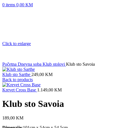
0
items
0,00
KM
Click to enlarge
Početna
Dnevna soba
Klub stolovi
Klub sto Savoia
Klub sto Sarthe
249,00
KM
Back to products
Krevet Cross Base
1.149,00
KM
Klub sto Savoia
189,00
KM
Dimenzije
:101cm x 54cm x 54,5cm