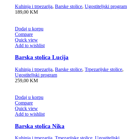
Kuhinja i trpezarija
,
Barske stolice
,
Ugostiteljski program
189,00
KM
Dodaj u korpu
Compare
Quick view
Add to wishlist
Barska stolica Lucija
Kuhinja i trpezarija
,
Barske stolice
,
Trpezarijske stolice
,
Ugostiteljski program
259,00
KM
Dodaj u korpu
Compare
Quick view
Add to wishlist
Barska stolica Nika
Kuhinja i trpezarija
,
Trpezarijske stolice
,
Ugostiteljski