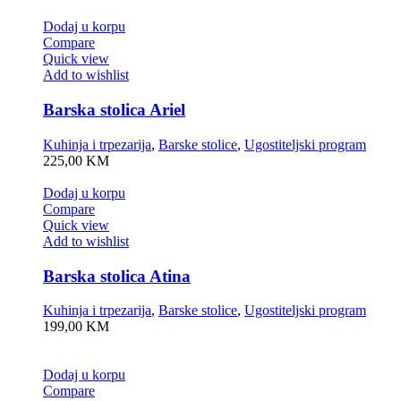
Dodaj u korpu
Compare
Quick view
Add to wishlist
Barska stolica Ariel
Kuhinja i trpezarija
,
Barske stolice
,
Ugostiteljski program
225,00
KM
Dodaj u korpu
Compare
Quick view
Add to wishlist
Barska stolica Atina
Kuhinja i trpezarija
,
Barske stolice
,
Ugostiteljski program
199,00
KM
Dodaj u korpu
Compare