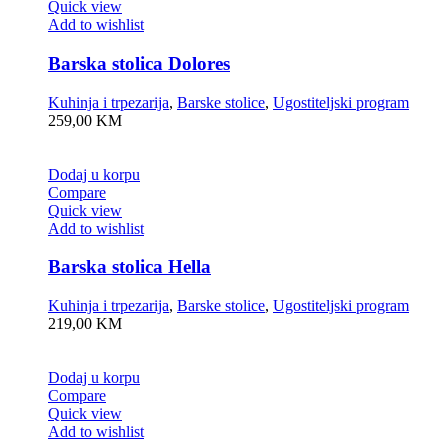
Quick view
Add to wishlist
Barska stolica Dolores
Kuhinja i trpezarija
,
Barske stolice
,
Ugostiteljski program
259,00
KM
Dodaj u korpu
Compare
Quick view
Add to wishlist
Barska stolica Hella
Kuhinja i trpezarija
,
Barske stolice
,
Ugostiteljski program
219,00
KM
Dodaj u korpu
Compare
Quick view
Add to wishlist