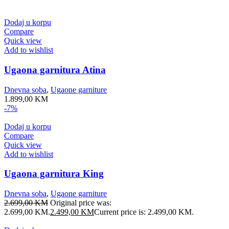
Dodaj u korpu
Compare
Quick view
Add to wishlist
Ugaona garnitura Atina
Dnevna soba
,
Ugaone garniture
1.899,00
KM
-7%
Dodaj u korpu
Compare
Quick view
Add to wishlist
Ugaona garnitura King
Dnevna soba
,
Ugaone garniture
2.699,00
KM
Original price was:
2.699,00 KM.
2.499,00
KM
Current price is: 2.499,00 KM.