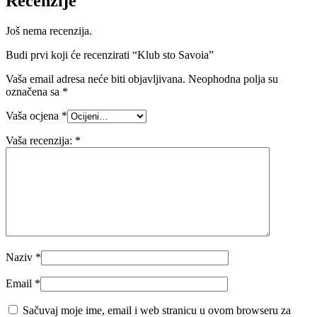
Recenzije
Još nema recenzija.
Budi prvi koji će recenzirati “Klub sto Savoia”
Vaša email adresa neće biti objavljivana.
Neophodna polja su
označena sa
*
Vaša ocjena
*
Vaša recenzija:
*
Naziv
*
Email
*
Sačuvaj moje ime, email i web stranicu u ovom browseru za