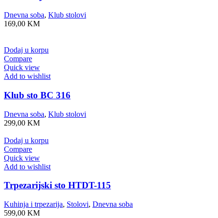
Dnevna soba
,
Klub stolovi
169,00
KM
Dodaj u korpu
Compare
Quick view
Add to wishlist
Klub sto BC 316
Dnevna soba
,
Klub stolovi
299,00
KM
Dodaj u korpu
Compare
Quick view
Add to wishlist
Trpezarijski sto HTDT-115
Kuhinja i trpezarija
,
Stolovi
,
Dnevna soba
599,00
KM