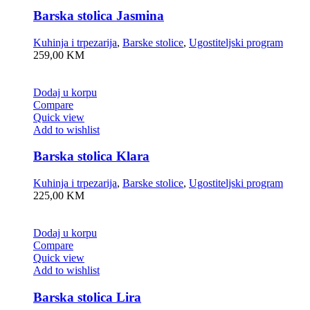
Barska stolica Jasmina
Kuhinja i trpezarija
,
Barske stolice
,
Ugostiteljski program
259,00
KM
Dodaj u korpu
Compare
Quick view
Add to wishlist
Barska stolica Klara
Kuhinja i trpezarija
,
Barske stolice
,
Ugostiteljski program
225,00
KM
Dodaj u korpu
Compare
Quick view
Add to wishlist
Barska stolica Lira