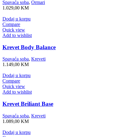
Spavaća soba
,
Ormari
1.029,00
KM
Dodaj u korpu
Compare
Quick view
Add to wishlist
Krevet Body Balance
Spavaća soba
,
Kreveti
1.149,00
KM
Dodaj u korpu
Compare
Quick view
Add to wishlist
Krevet Briliant Base
Spavaća soba
,
Kreveti
1.089,00
KM
Dodaj u korpu