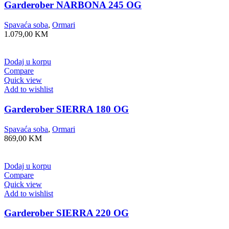
Garderober NARBONA 245 OG
Spavaća soba
,
Ormari
1.079,00
KM
Dodaj u korpu
Compare
Quick view
Add to wishlist
Garderober SIERRA 180 OG
Spavaća soba
,
Ormari
869,00
KM
Dodaj u korpu
Compare
Quick view
Add to wishlist
Garderober SIERRA 220 OG