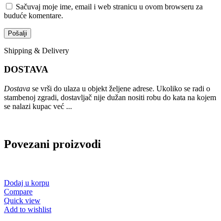
Sačuvaj moje ime, email i web stranicu u ovom browseru za
buduće komentare.
Shipping & Delivery
DOSTAVA
Dostava
se vrši do ulaza u objekt željene adrese. Ukoliko se radi o
stambenoj zgradi, dostavljač nije dužan nositi robu do kata na kojem
se nalazi kupac već ...
Povezani proizvodi
Dodaj u korpu
Compare
Quick view
Add to wishlist