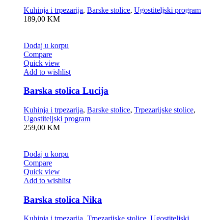
Kuhinja i trpezarija
,
Barske stolice
,
Ugostiteljski program
189,00
KM
Dodaj u korpu
Compare
Quick view
Add to wishlist
Barska stolica Lucija
Kuhinja i trpezarija
,
Barske stolice
,
Trpezarijske stolice
,
Ugostiteljski program
259,00
KM
Dodaj u korpu
Compare
Quick view
Add to wishlist
Barska stolica Nika
Kuhinja i trpezarija
,
Trpezarijske stolice
,
Ugostiteljski