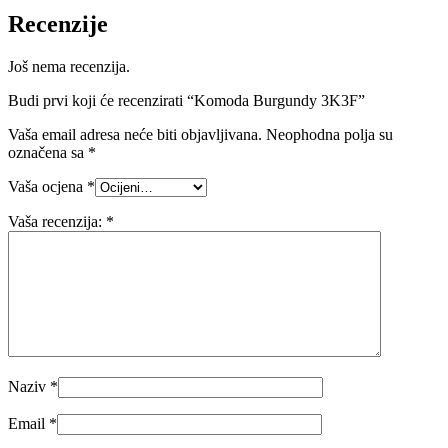
Recenzije
Još nema recenzija.
Budi prvi koji će recenzirati “Komoda Burgundy 3K3F”
Vaša email adresa neće biti objavljivana.
Neophodna polja su
označena sa
*
Vaša ocjena
*
Vaša recenzija:
*
Naziv
*
Email
*