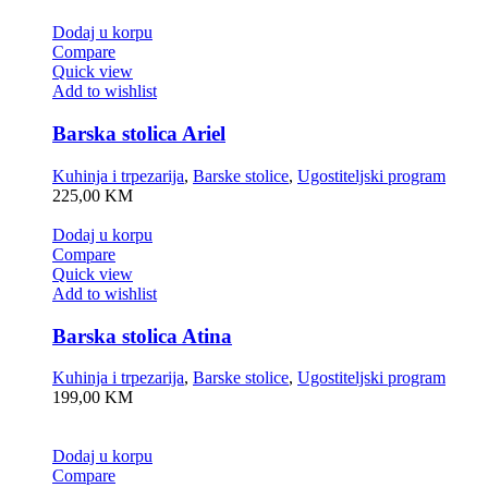
Dodaj u korpu
Compare
Quick view
Add to wishlist
Barska stolica Ariel
Kuhinja i trpezarija
,
Barske stolice
,
Ugostiteljski program
225,00
KM
Dodaj u korpu
Compare
Quick view
Add to wishlist
Barska stolica Atina
Kuhinja i trpezarija
,
Barske stolice
,
Ugostiteljski program
199,00
KM
Dodaj u korpu
Compare