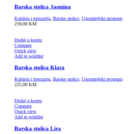
Barska stolica Jasmina
Kuhinja i trpezarija
,
Barske stolice
,
Ugostiteljski program
259,00
KM
Dodaj u korpu
Compare
Quick view
Add to wishlist
Barska stolica Klara
Kuhinja i trpezarija
,
Barske stolice
,
Ugostiteljski program
225,00
KM
Dodaj u korpu
Compare
Quick view
Add to wishlist
Barska stolica Lira