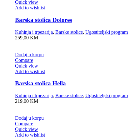
Quick view
Add to wishlist
Barska stolica Dolores
Kuhinja i trpezarija
,
Barske stolice
,
Ugostiteljski program
259,00
KM
Dodaj u korpu
Compare
Quick view
Add to wishlist
Barska stolica Hella
Kuhinja i trpezarija
,
Barske stolice
,
Ugostiteljski program
219,00
KM
Dodaj u korpu
Compare
Quick view
Add to wishlist