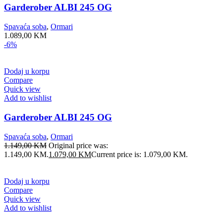
Garderober ALBI 245 OG
Spavaća soba
,
Ormari
1.089,00
KM
-6%
Dodaj u korpu
Compare
Quick view
Add to wishlist
Garderober ALBI 245 OG
Spavaća soba
,
Ormari
1.149,00
KM
Original price was:
1.149,00 KM.
1.079,00
KM
Current price is: 1.079,00 KM.
Dodaj u korpu
Compare
Quick view
Add to wishlist