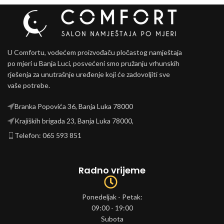
U Comfortu, vodećem proizvođaču pločastog namještaja
po mjeri u Banja Luci, posvećeni smo pružanju vrhunskih
rješenja za unutrašnje uređenje koji će zadovoljiti sve
vaše potrebe.
Branka Popovića 36, Banja Luka 78000
Krajiških brigada 23, Banja Luka 78000,
Telefon: 065 593 851
Radno vrijeme
Ponedeljak - Petak:
09:00 - 19:00
Subota