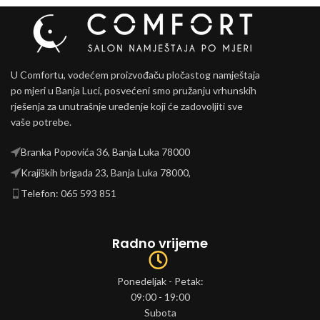
U Comfortu, vodećem proizvođaču pločastog namještaja
po mjeri u Banja Luci, posvećeni smo pružanju vrhunskih
rješenja za unutrašnje uređenje koji će zadovoljiti sve
vaše potrebe.
Branka Popovića 36, Banja Luka 78000
Krajiških brigada 23, Banja Luka 78000,
Telefon: 065 593 851
Radno vrijeme
Ponedeljak - Petak:
09:00 - 19:00
Subota