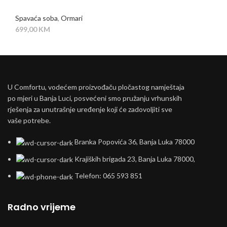
Spavaća soba
,
Ormari
699,00
KM
U Comfortu, vodećem proizvođaču pločastog namještaja
po mjeri u Banja Luci, posvećeni smo pružanju vrhunskih
rješenja za unutrašnje uređenje koji će zadovoljiti sve
vaše potrebe.
Branka Popovića 36, Banja Luka 78000
Krajiških brigada 23, Banja Luka 78000,
Telefon: 065 593 851
Radno vrijeme