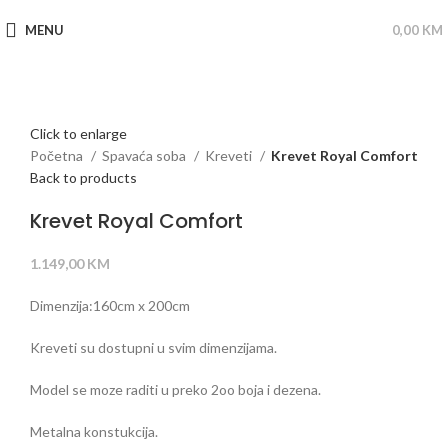
MENU
0,00
KM
Click to enlarge
Početna
Spavaća soba
Kreveti
Krevet Royal Comfort
Back to products
Krevet Royal Comfort
1.149,00
KM
Dimenzija:160cm x 200cm
Kreveti su dostupni u svim dimenzijama.
Model se moze raditi u preko 2oo boja i dezena.
Metalna konstukcija.