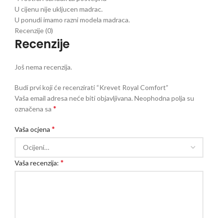
U cijenu nije ukljucen madrac.
U ponudi imamo razni modela madraca.
Recenzije (0)
Recenzije
Još nema recenzija.
Budi prvi koji će recenzirati “Krevet Royal Comfort”
Vaša email adresa neće biti objavljivana.
Neophodna polja su
*
označena sa
*
Vaša ocjena
*
Vaša recenzija: