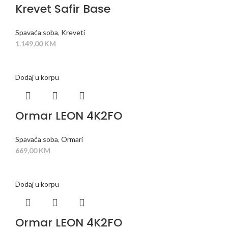
Krevet Safir Base
Spavaća soba
,
Kreveti
1.149,00
KM
Dodaj u korpu
Ormar LEON 4K2FO
Spavaća soba
,
Ormari
669,00
KM
Dodaj u korpu
Ormar LEON 4K2FO