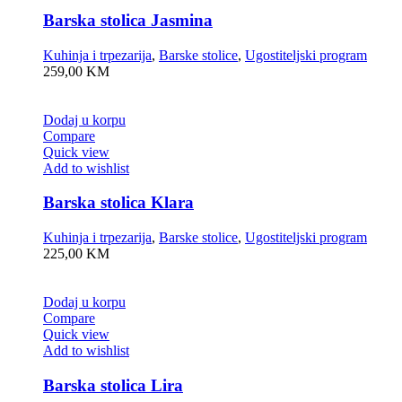
Barska stolica Jasmina
Kuhinja i trpezarija
,
Barske stolice
,
Ugostiteljski program
259,00
KM
Dodaj u korpu
Compare
Quick view
Add to wishlist
Barska stolica Klara
Kuhinja i trpezarija
,
Barske stolice
,
Ugostiteljski program
225,00
KM
Dodaj u korpu
Compare
Quick view
Add to wishlist
Barska stolica Lira