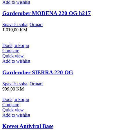
Add to wishlist
Garderober MODENA 220 OG h217
Spavaća soba
,
Ormari
1.019,00
KM
Dodaj u korpu
Compare
Quick view
Add to wishlist
Garderober SIERRA 220 OG
Spavaća soba
,
Ormari
999,00
KM
Dodaj u korpu
Compare
Quick view
Add to wishlist
Krevet Antiviral Base