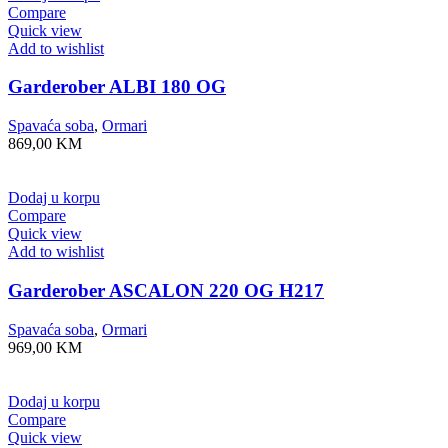
Compare
Quick view
Add to wishlist
Garderober ALBI 180 OG
Spavaća soba
,
Ormari
869,00
KM
Dodaj u korpu
Compare
Quick view
Add to wishlist
Garderober ASCALON 220 OG H217
Spavaća soba
,
Ormari
969,00
KM
Dodaj u korpu
Compare
Quick view