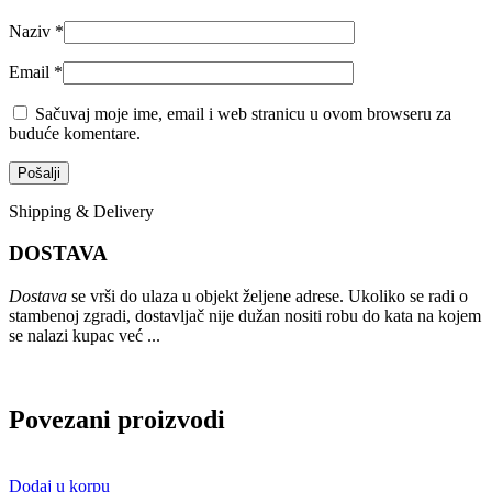
Naziv
*
Email
*
Sačuvaj moje ime, email i web stranicu u ovom browseru za
buduće komentare.
Shipping & Delivery
DOSTAVA
Dostava
se vrši do ulaza u objekt željene adrese. Ukoliko se radi o
stambenoj zgradi, dostavljač nije dužan nositi robu do kata na kojem
se nalazi kupac već ...
Povezani proizvodi
Dodaj u korpu