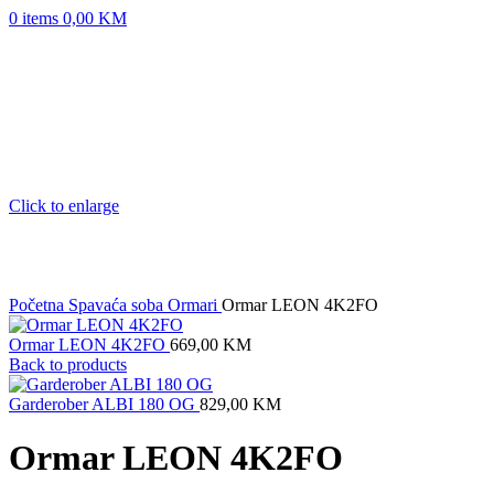
0
items
0,00
KM
Click to enlarge
Početna
Spavaća soba
Ormari
Ormar LEON 4K2FO
Ormar LEON 4K2FO
669,00
KM
Back to products
Garderober ALBI 180 OG
829,00
KM
Ormar LEON 4K2FO