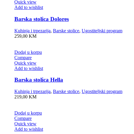
Quick view
Add to wishlist
Barska stolica Dolores
Kuhinja i trpezarija
,
Barske stolice
,
Ugostiteljski program
259,00
KM
Dodaj u korpu
Compare
Quick view
Add to wishlist
Barska stolica Hella
Kuhinja i trpezarija
,
Barske stolice
,
Ugostiteljski program
219,00
KM
Dodaj u korpu
Compare
Quick view
Add to wishlist