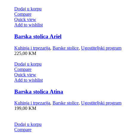
Dodaj u korpu
Compare
Quick view
Add to wishlist
Barska stolica Ariel
Kuhinja i trpezarija
,
Barske stolice
,
Ugostiteljski program
225,00
KM
Dodaj u korpu
Compare
Quick view
Add to wishlist
Barska stolica Atina
Kuhinja i trpezarija
,
Barske stolice
,
Ugostiteljski program
199,00
KM
Dodaj u korpu
Compare