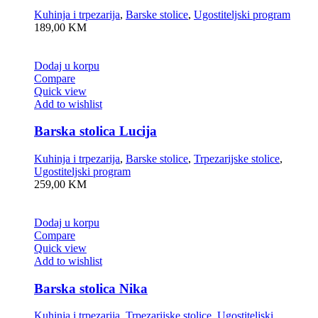
Kuhinja i trpezarija
,
Barske stolice
,
Ugostiteljski program
189,00
KM
Dodaj u korpu
Compare
Quick view
Add to wishlist
Barska stolica Lucija
Kuhinja i trpezarija
,
Barske stolice
,
Trpezarijske stolice
,
Ugostiteljski program
259,00
KM
Dodaj u korpu
Compare
Quick view
Add to wishlist
Barska stolica Nika
Kuhinja i trpezarija
,
Trpezarijske stolice
,
Ugostiteljski