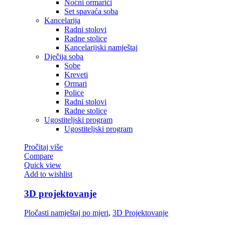
Noćni ormarići
Set spavaća soba
Kancelarija
Radni stolovi
Radne stolice
Kancelarijski namještaj
Dječija soba
Sobe
Kreveti
Ormari
Police
Radni stolovi
Radne stolice
Ugostiteljski program
Ugostiteljski program
Pročitaj više
Compare
Quick view
Add to wishlist
3D projektovanje
Pločasti namještaj po mjeri
,
3D Projektovanje