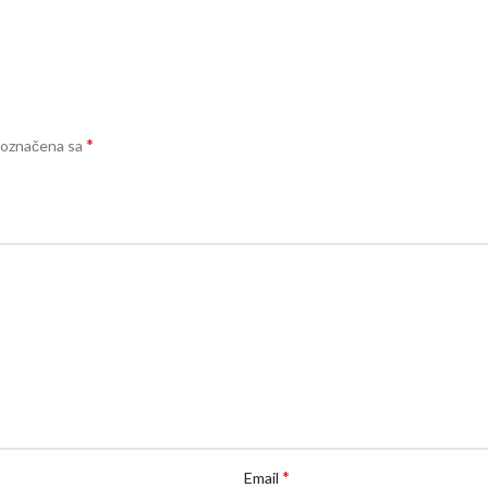
*
 označena sa
*
Email