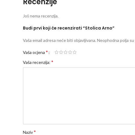
Recenzije
Još nema recenzija.
Budi prvi koji će recenzirati “Stolica Arno”
Vaša email adresa neće biti objavljivana.
Neophodna polja su
*
Vaša ocjena
*
Vaša recenzija:
*
Naziv