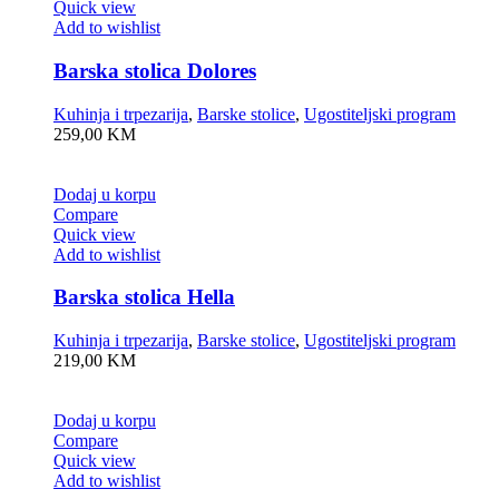
Quick view
Add to wishlist
Barska stolica Dolores
Kuhinja i trpezarija
,
Barske stolice
,
Ugostiteljski program
259,00
KM
Dodaj u korpu
Compare
Quick view
Add to wishlist
Barska stolica Hella
Kuhinja i trpezarija
,
Barske stolice
,
Ugostiteljski program
219,00
KM
Dodaj u korpu
Compare
Quick view
Add to wishlist