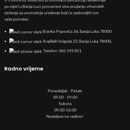
po mjeri u Banja Luci, posvećeni smo pružanju vrhunskih
rješenja za unutrašnje uređenje koji će zadovoljiti sve
vaše potrebe.
Branka Popovića 36, Banja Luka 78000
Krajiških brigada 23, Banja Luka 78000,
Telefon: 065 593 851
Radno vrijeme
Ponedeljak - Petak:
09:00 - 19:00
Subota
09:00-16:00
Nedeljom ne radimo!