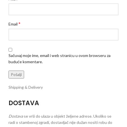
*
Email
Sačuvaj moje ime, email i web stranicu u ovom browseru za
buduće komentare.
Shipping & Delivery
DOSTAVA
Dostava
se vrši do ulaza u objekt željene adrese. Ukoliko se
radi o stambenoj zgradi, dostavljač nije dužan nositi robu do