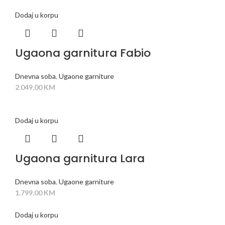
Dodaj u korpu
Ugaona garnitura Fabio
Dnevna soba
,
Ugaone garniture
2.049,00
KM
Dodaj u korpu
Ugaona garnitura Lara
Dnevna soba
,
Ugaone garniture
1.799,00
KM
Dodaj u korpu