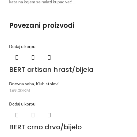
kata na kojem se nalazi kupac već ...
Povezani proizvodi
Dodaj u korpu
BERT artisan hrast/bijela
Dnevna soba
,
Klub stolovi
169,00
KM
Dodaj u korpu
BERT crno drvo/bijelo