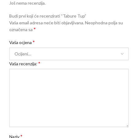
Još nema recenzija.
Budi prvi koji će recenzirati “Tabure Tup”
Vaša email adresa neće biti objavljivana.
Neophodna polja su
*
označena sa
*
Vaša ocjena
*
Vaša recenzija:
*
Naziv