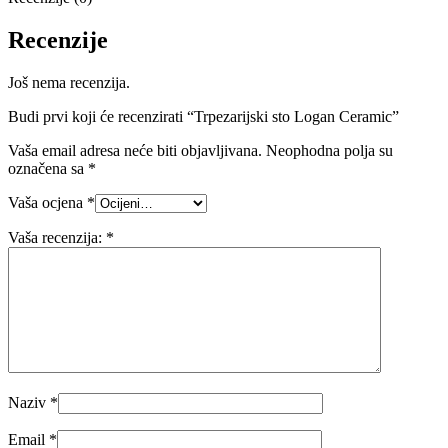
Recenzije
Još nema recenzija.
Budi prvi koji će recenzirati “Trpezarijski sto Logan Ceramic”
Vaša email adresa neće biti objavljivana.
Neophodna polja su
označena sa
*
Vaša ocjena
*
Vaša recenzija:
*
Naziv
*
Email
*