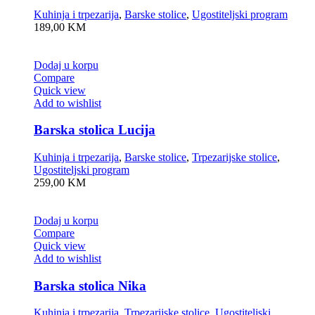
Kuhinja i trpezarija
,
Barske stolice
,
Ugostiteljski program
189,00
KM
Dodaj u korpu
Compare
Quick view
Add to wishlist
Barska stolica Lucija
Kuhinja i trpezarija
,
Barske stolice
,
Trpezarijske stolice
,
Ugostiteljski program
259,00
KM
Dodaj u korpu
Compare
Quick view
Add to wishlist
Barska stolica Nika
Kuhinja i trpezarija
,
Trpezarijske stolice
,
Ugostiteljski