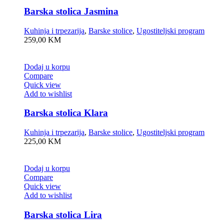
Barska stolica Jasmina
Kuhinja i trpezarija
,
Barske stolice
,
Ugostiteljski program
259,00
KM
Dodaj u korpu
Compare
Quick view
Add to wishlist
Barska stolica Klara
Kuhinja i trpezarija
,
Barske stolice
,
Ugostiteljski program
225,00
KM
Dodaj u korpu
Compare
Quick view
Add to wishlist
Barska stolica Lira