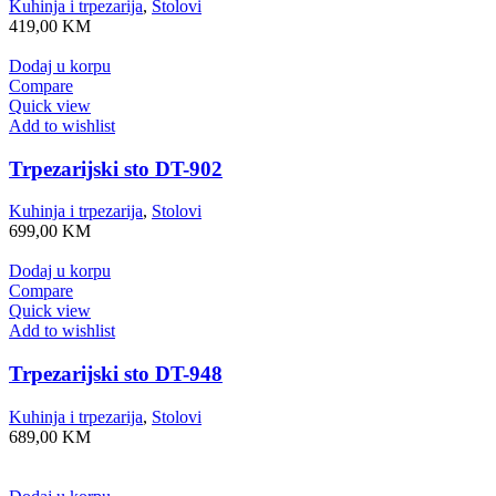
Kuhinja i trpezarija
,
Stolovi
419,00
KM
Dodaj u korpu
Compare
Quick view
Add to wishlist
Trpezarijski sto DT-902
Kuhinja i trpezarija
,
Stolovi
699,00
KM
Dodaj u korpu
Compare
Quick view
Add to wishlist
Trpezarijski sto DT-948
Kuhinja i trpezarija
,
Stolovi
689,00
KM