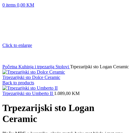
0
items
0,00
KM
Click to enlarge
Početna
Kuhinja i trpezarija
Stolovi
Trpezarijski sto Logan Ceramic
Trpezarijski sto Dolce Ceramic
Back to products
Trpezarijski sto Umberto II
1.089,00
KM
Trpezarijski sto Logan
Ceramic