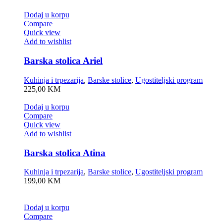
Dodaj u korpu
Compare
Quick view
Add to wishlist
Barska stolica Ariel
Kuhinja i trpezarija
,
Barske stolice
,
Ugostiteljski program
225,00
KM
Dodaj u korpu
Compare
Quick view
Add to wishlist
Barska stolica Atina
Kuhinja i trpezarija
,
Barske stolice
,
Ugostiteljski program
199,00
KM
Dodaj u korpu
Compare