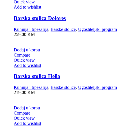
Quick view
Add to wishlist
Barska stolica Dolores
Kuhinja i trpezarija
,
Barske stolice
,
Ugostiteljski program
259,00
KM
Dodaj u korpu
Compare
Quick view
Add to wishlist
Barska stolica Hella
Kuhinja i trpezarija
,
Barske stolice
,
Ugostiteljski program
219,00
KM
Dodaj u korpu
Compare
Quick view
Add to wishlist