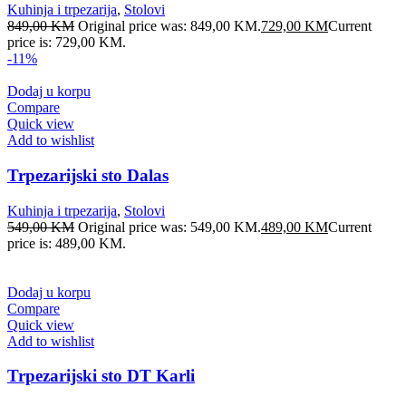
Kuhinja i trpezarija
,
Stolovi
849,00
KM
Original price was: 849,00 KM.
729,00
KM
Current
price is: 729,00 KM.
-11%
Dodaj u korpu
Compare
Quick view
Add to wishlist
Trpezarijski sto Dalas
Kuhinja i trpezarija
,
Stolovi
549,00
KM
Original price was: 549,00 KM.
489,00
KM
Current
price is: 489,00 KM.
Dodaj u korpu
Compare
Quick view
Add to wishlist
Trpezarijski sto DT Karli