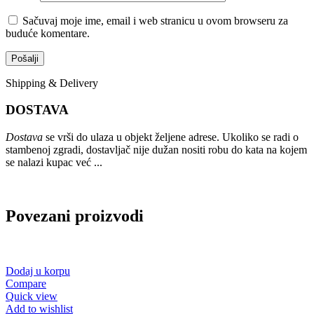
Sačuvaj moje ime, email i web stranicu u ovom browseru za
buduće komentare.
Shipping & Delivery
DOSTAVA
Dostava
se vrši do ulaza u objekt željene adrese. Ukoliko se radi o
stambenoj zgradi, dostavljač nije dužan nositi robu do kata na kojem
se nalazi kupac već ...
Povezani proizvodi
Dodaj u korpu
Compare
Quick view
Add to wishlist