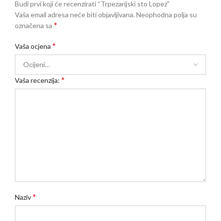
Budi prvi koji će recenzirati “Trpezarijski sto Lopez”
Vaša email adresa neće biti objavljivana.
Neophodna polja su
*
označena sa
*
Vaša ocjena
*
Vaša recenzija:
*
Naziv