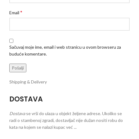
*
Email
Sačuvaj moje ime, email i web stranicu u ovom browseru za
buduće komentare.
Shipping & Delivery
DOSTAVA
Dostava
se vrši do ulaza u objekt željene adrese. Ukoliko se
radi o stambenoj zgradi, dostavljač nije dužan nositi robu do
kata na kojem se nalazi kupac već ...