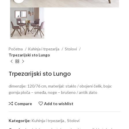
Početna
Kuhinja i trpezarija
Stolovi
Trpezarijski sto Lungo
Trpezarijski sto Lungo
dimenzije: 120/76 cm, materijal: staklo / obojeni čelik, boja:
gornja ploča – smeđa, noge – brušeno / antik zlato
Compare
Add to wishlist
Kategorije:
Kuhinja i trpezarija
,
Stolovi