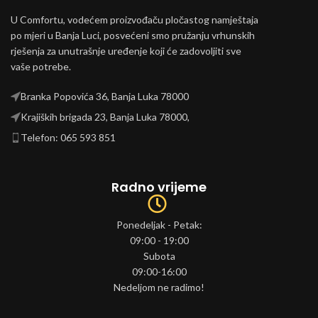
U Comfortu, vodećem proizvođaču pločastog namještaja
po mjeri u Banja Luci, posvećeni smo pružanju vrhunskih
rješenja za unutrašnje uređenje koji će zadovoljiti sve
vaše potrebe.
Branka Popovića 36, Banja Luka 78000
Krajiških brigada 23, Banja Luka 78000,
Telefon: 065 593 851
Radno vrijeme
Ponedeljak - Petak:
09:00 - 19:00
Subota
09:00-16:00
Nedeljom ne radimo!