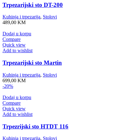
Trpezarijski sto DT-200
Kuhinja i trpezarija
,
Stolovi
489,00
KM
Dodaj u korpu
Compare
Quick view
Add to wishlist
Trpezarijski sto Martin
Kuhinja i trpezarija
,
Stolovi
699,00
KM
-20%
Dodaj u korpu
Compare
Quick view
Add to wishlist
Trpezrijski sto HTDT 116
Kuhinja i trpezarija
,
Stolovi