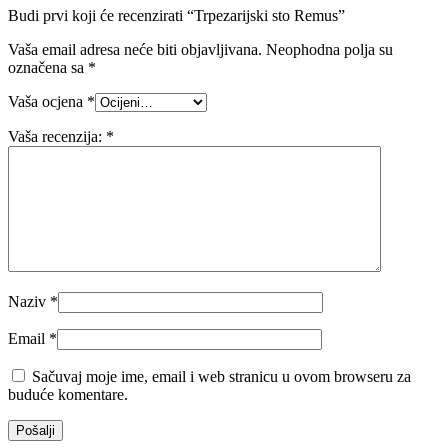
Budi prvi koji će recenzirati “Trpezarijski sto Remus”
Vaša email adresa neće biti objavljivana.
Neophodna polja su
označena sa
*
Vaša ocjena
*
Vaša recenzija:
*
Naziv
*
Email
*
Sačuvaj moje ime, email i web stranicu u ovom browseru za
buduće komentare.