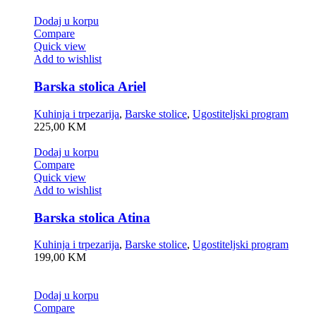
Dodaj u korpu
Compare
Quick view
Add to wishlist
Barska stolica Ariel
Kuhinja i trpezarija
,
Barske stolice
,
Ugostiteljski program
225,00
KM
Dodaj u korpu
Compare
Quick view
Add to wishlist
Barska stolica Atina
Kuhinja i trpezarija
,
Barske stolice
,
Ugostiteljski program
199,00
KM
Dodaj u korpu
Compare