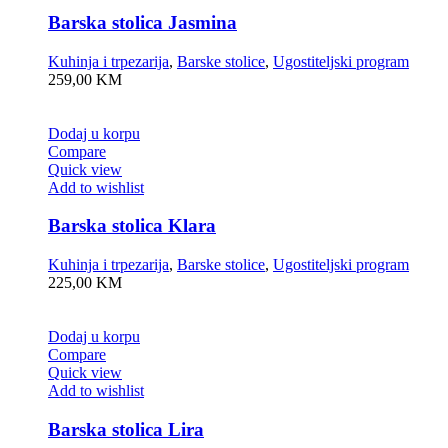
Barska stolica Jasmina
Kuhinja i trpezarija
,
Barske stolice
,
Ugostiteljski program
259,00
KM
Dodaj u korpu
Compare
Quick view
Add to wishlist
Barska stolica Klara
Kuhinja i trpezarija
,
Barske stolice
,
Ugostiteljski program
225,00
KM
Dodaj u korpu
Compare
Quick view
Add to wishlist
Barska stolica Lira