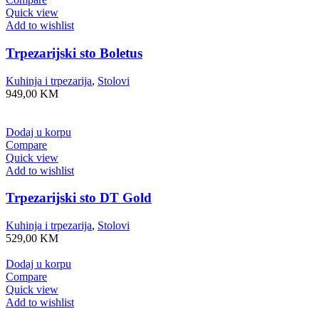
Quick view
Add to wishlist
Trpezarijski sto Boletus
Kuhinja i trpezarija
,
Stolovi
949,00
KM
Dodaj u korpu
Compare
Quick view
Add to wishlist
Trpezarijski sto DT Gold
Kuhinja i trpezarija
,
Stolovi
529,00
KM
Dodaj u korpu
Compare
Quick view
Add to wishlist