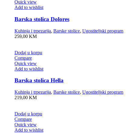
Quick view
Add to wishlist
Barska stolica Dolores
Kuhinja i trpezarija
,
Barske stolice
,
Ugostiteljski program
259,00
KM
Dodaj u korpu
Compare
Quick view
Add to wishlist
Barska stolica Hella
Kuhinja i trpezarija
,
Barske stolice
,
Ugostiteljski program
219,00
KM
Dodaj u korpu
Compare
Quick view
Add to wishlist