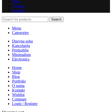
Shop
O nama
Kontakt
Search
Menu
Categories
Dnevna soba
Kancelarija
Predsoblja
Minimalism
Electronics
Home
Shop
Blog
Portfolio
O nama
Kontakt
Wishlist
Compare
Login / Register