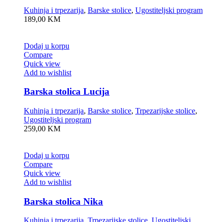
Kuhinja i trpezarija
,
Barske stolice
,
Ugostiteljski program
189,00
KM
Dodaj u korpu
Compare
Quick view
Add to wishlist
Barska stolica Lucija
Kuhinja i trpezarija
,
Barske stolice
,
Trpezarijske stolice
,
Ugostiteljski program
259,00
KM
Dodaj u korpu
Compare
Quick view
Add to wishlist
Barska stolica Nika
Kuhinja i trpezarija
,
Trpezarijske stolice
,
Ugostiteljski