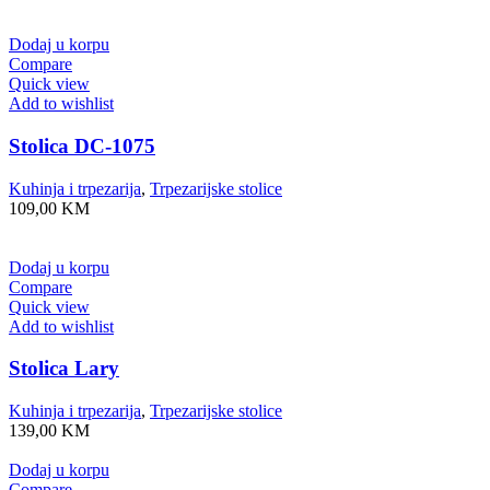
Dodaj u korpu
Compare
Quick view
Add to wishlist
Stolica DC-1075
Kuhinja i trpezarija
,
Trpezarijske stolice
109,00
KM
Dodaj u korpu
Compare
Quick view
Add to wishlist
Stolica Lary
Kuhinja i trpezarija
,
Trpezarijske stolice
139,00
KM
Dodaj u korpu
Compare