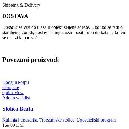
Shipping & Delivery
DOSTAVA
Dostava
se vrši do ulaza u objekt željene adrese. Ukoliko se radi o
stambenoj zgradi, dostavljač nije dužan nositi robu do kata na kojem
se nalazi kupac već ...
Povezani proizvodi
Dodaj u korpu
Compare
Quick view
Add to wishlist
Stolica Beata
Kuhinja i trpezarija
,
Trpezarijske stolice
,
Ugostiteljski program
169,00
KM