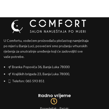
U Comfortu, vodećem proizvođaču pločastog namještaja
po mjeri u Banja Luci, posvećeni smo pružanju vrhunskih
rješenja za unutrašnje uređenje koji će zadovoljiti sve
vaše potrebe.
Branka Popovića 36, Banja Luka 78000
Krajiških brigada 23, Banja Luka 78000,
Telefon: 065 593 851
Radno vrijeme
Ponedeljak - Petak: