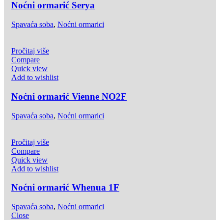
Noćni ormarić Serya
Spavaća soba
,
Noćni ormarici
Pročitaj više
Compare
Quick view
Add to wishlist
Noćni ormarić Vienne NO2F
Spavaća soba
,
Noćni ormarici
Pročitaj više
Compare
Quick view
Add to wishlist
Noćni ormarić Whenua 1F
Spavaća soba
,
Noćni ormarici
Close