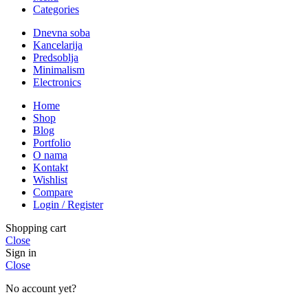
Categories
Dnevna soba
Kancelarija
Predsoblja
Minimalism
Electronics
Home
Shop
Blog
Portfolio
O nama
Kontakt
Wishlist
Compare
Login / Register
Shopping cart
Close
Sign in
Close
No account yet?