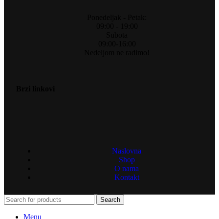
Ponedeljak - Petak:
09:00 - 19:00
Subota
09:00-16:00
Nedeljom ne radimo!
Brzi linkovi
Naslovna
Shop
O nama
Kontakt
Search
Menu