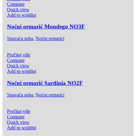
Compare
Quick view
Add to wishlist
Noćni ormarić Mondego NO3F
Spavaća soba
,
Noćni ormarici
Pročitaj više
Compare
Quick view
Add to wishlist
Noćni ormarić Sardinia NO2F
Spavaća soba
,
Noćni ormarici
Pročitaj više
Compare
Quick view
Add to wishlist