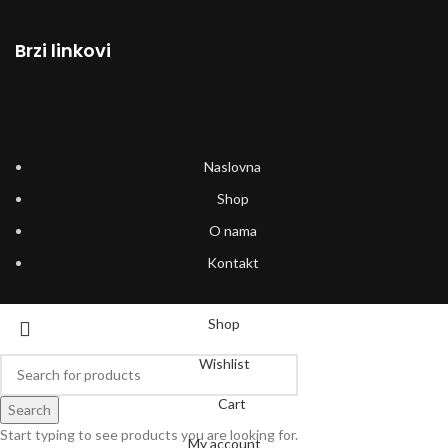
Brzi linkovi
Naslovna
Shop
O nama
Kontakt
Shop
Wishlist
Cart
Search
Start typing to see products you are looking for.
My account