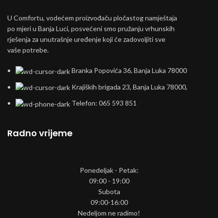
U Comfortu, vodećem proizvođaču pločastog namještaja
po mjeri u Banja Luci, posvećeni smo pružanju vrhunskih
rješenja za unutrašnje uređenje koji će zadovoljiti sve
vaše potrebe.
Branka Popovića 36, Banja Luka 78000
Krajiških brigada 23, Banja Luka 78000,
Telefon: 065 593 851
Radno vrijeme
Ponedeljak - Petak:
09:00 - 19:00
Subota
09:00-16:00
Nedeljom ne radimo!