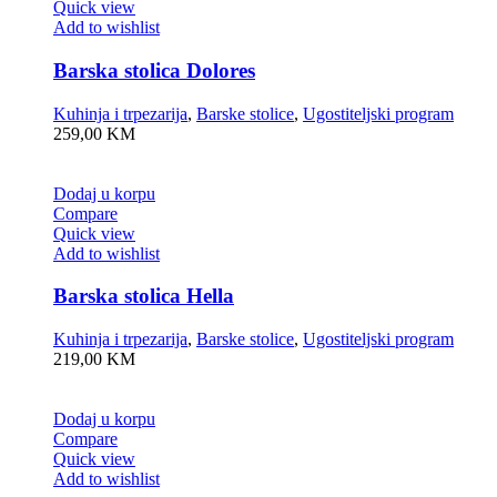
Quick view
Add to wishlist
Barska stolica Dolores
Kuhinja i trpezarija
,
Barske stolice
,
Ugostiteljski program
259,00
KM
Dodaj u korpu
Compare
Quick view
Add to wishlist
Barska stolica Hella
Kuhinja i trpezarija
,
Barske stolice
,
Ugostiteljski program
219,00
KM
Dodaj u korpu
Compare
Quick view
Add to wishlist