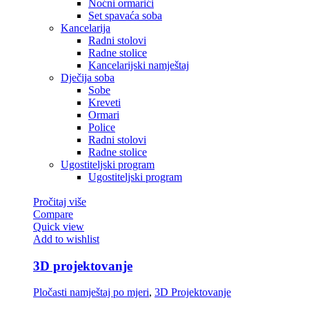
Noćni ormarići
Set spavaća soba
Kancelarija
Radni stolovi
Radne stolice
Kancelarijski namještaj
Dječija soba
Sobe
Kreveti
Ormari
Police
Radni stolovi
Radne stolice
Ugostiteljski program
Ugostiteljski program
Pročitaj više
Compare
Quick view
Add to wishlist
3D projektovanje
Pločasti namještaj po mjeri
,
3D Projektovanje