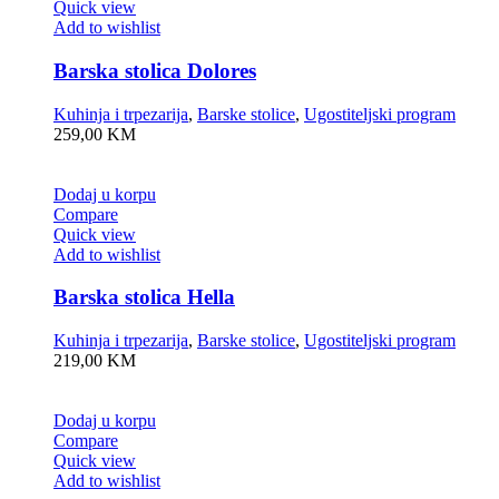
Quick view
Add to wishlist
Barska stolica Dolores
Kuhinja i trpezarija
,
Barske stolice
,
Ugostiteljski program
259,00
KM
Dodaj u korpu
Compare
Quick view
Add to wishlist
Barska stolica Hella
Kuhinja i trpezarija
,
Barske stolice
,
Ugostiteljski program
219,00
KM
Dodaj u korpu
Compare
Quick view
Add to wishlist