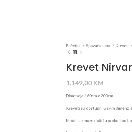
Početna
Spavaća soba
Kreveti
Krevet Nirva
1.149,00
KM
Dimenzija:160cm x 200cm.
Kreveti su dostupni u svim dimenzij
Model se moze raditi u preko 2oo boj