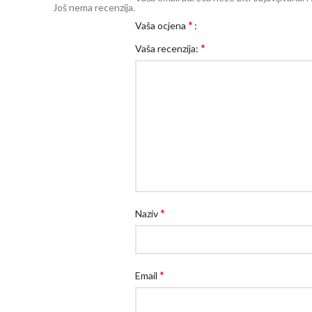
Još nema recenzija.
*
Vaša ocjena
*
Vaša recenzija:
*
Naziv
*
Email