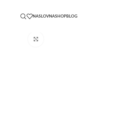
NASLOVNA
SHOP
BLOG
Click to enlarge