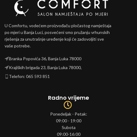
U Comfortu, vodećem proizvođaču pločastog namještaja
po mjeri u Banja Luci, posvećeni smo pružanju vrhunskih
rješenja za unutrašnje uređenje koji će zadovoljiti sve
vaše potrebe.
Branka Popovića 36, Banja Luka 78000
Krajiških brigada 23, Banja Luka 78000,
Telefon: 065 593 851
Radno vrijeme
Ponedeljak - Petak:
09:00 - 19:00
Subota
09:00-16:00