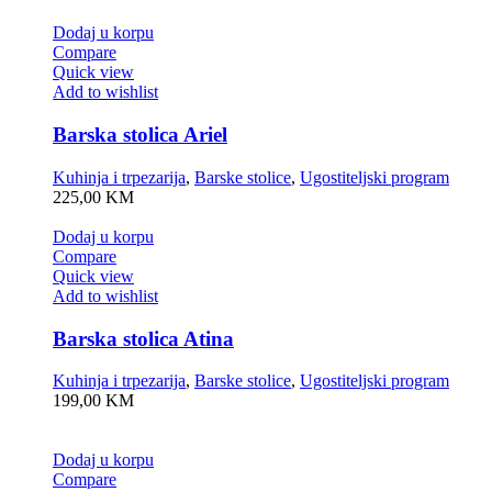
Dodaj u korpu
Compare
Quick view
Add to wishlist
Barska stolica Ariel
Kuhinja i trpezarija
,
Barske stolice
,
Ugostiteljski program
225,00
KM
Dodaj u korpu
Compare
Quick view
Add to wishlist
Barska stolica Atina
Kuhinja i trpezarija
,
Barske stolice
,
Ugostiteljski program
199,00
KM
Dodaj u korpu
Compare