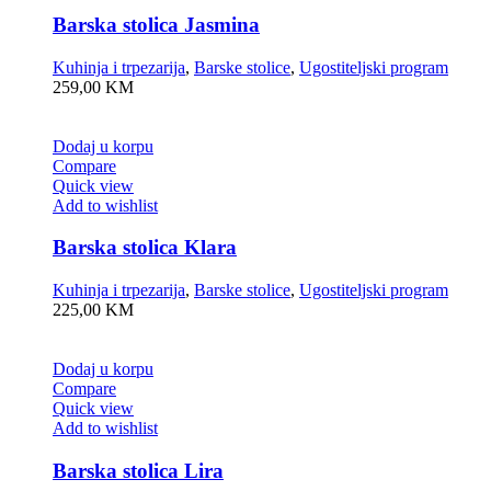
Barska stolica Jasmina
Kuhinja i trpezarija
,
Barske stolice
,
Ugostiteljski program
259,00
KM
Dodaj u korpu
Compare
Quick view
Add to wishlist
Barska stolica Klara
Kuhinja i trpezarija
,
Barske stolice
,
Ugostiteljski program
225,00
KM
Dodaj u korpu
Compare
Quick view
Add to wishlist
Barska stolica Lira