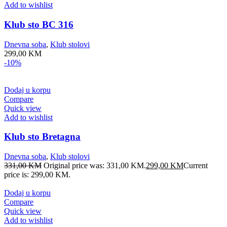
Add to wishlist
Klub sto BC 316
Dnevna soba
,
Klub stolovi
299,00
KM
-10%
Dodaj u korpu
Compare
Quick view
Add to wishlist
Klub sto Bretagna
Dnevna soba
,
Klub stolovi
331,00
KM
Original price was: 331,00 KM.
299,00
KM
Current
price is: 299,00 KM.
Dodaj u korpu
Compare
Quick view
Add to wishlist