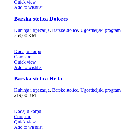
Quick view
Add to wishlist
Barska stolica Dolores
Kuhinja i trpezarija
,
Barske stolice
,
Ugostiteljski program
259,00
KM
Dodaj u korpu
Compare
Quick view
Add to wishlist
Barska stolica Hella
Kuhinja i trpezarija
,
Barske stolice
,
Ugostiteljski program
219,00
KM
Dodaj u korpu
Compare
Quick view
Add to wishlist