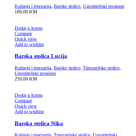
Kuhinja i trpezarija
,
Barske stolice
,
Ugostiteljski program
189,00
KM
Dodaj u korpu
Compare
Quick view
Add to wishlist
Barska stolica Lucija
Kuhinja i trpezarija
,
Barske stolice
,
Trpezarijske stolice
,
Ugostiteljski program
259,00
KM
Dodaj u korpu
Compare
Quick view
Add to wishlist
Barska stolica Nika
Kuhinja i trpezarija
,
Trpezarijske stolice
,
Ugostiteljski