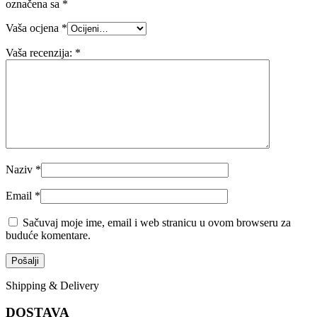
označena sa
*
Vaša ocjena
*
Vaša recenzija:
*
Naziv
*
Email
*
Sačuvaj moje ime, email i web stranicu u ovom browseru za
buduće komentare.
Shipping & Delivery
DOSTAVA