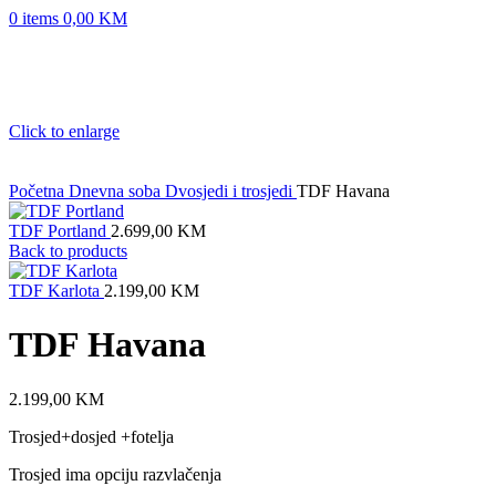
0
items
0,00
KM
Click to enlarge
Početna
Dnevna soba
Dvosjedi i trosjedi
TDF Havana
TDF Portland
2.699,00
KM
Back to products
TDF Karlota
2.199,00
KM
TDF Havana
2.199,00
KM
Trosjed+dosjed +fotelja
Trosjed ima opciju razvlačenja