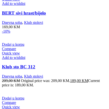
Add to wishlist
BERT sivi hrast/bijelo
Dnevna soba
,
Klub stolovi
169,00
KM
-10%
Dodaj u korpu
Compare
Quick view
Add to wishlist
Klub sto BC 312
Dnevna soba
,
Klub stolovi
209,00
KM
Original price was: 209,00 KM.
189,00
KM
Current
price is: 189,00 KM.
Dodaj u korpu
Compare
Quick view