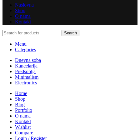
Naslovna
Shop
O nama
Kontakt
Search
Menu
Categories
Dnevna soba
Kancelarija
Predsoblja
Minimalism
Electronics
Home
Shop
Blog
Portfolio
O nama
Kontakt
Wishlist
Compare
Login / Register