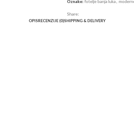
Oznake:
fotelje banja luka
,
moderne
Share:
OPIS
RECENZIJE (0)
SHIPPING & DELIVERY