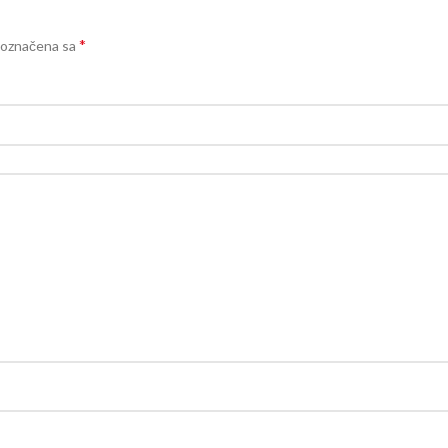
*
 označena sa