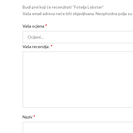
Budi prvi koji će recenzirati “Fotelja Lobster”
Vaša email adresa neće biti objavljivana.
Neophodna polja su
*
Vaša ocjena
*
Vaša recenzija:
*
Naziv