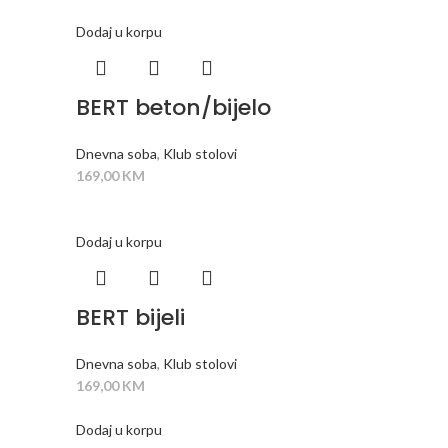
Dodaj u korpu
BERT beton/bijelo
Dnevna soba
,
Klub stolovi
169,00
KM
Dodaj u korpu
BERT bijeli
Dnevna soba
,
Klub stolovi
169,00
KM
Dodaj u korpu