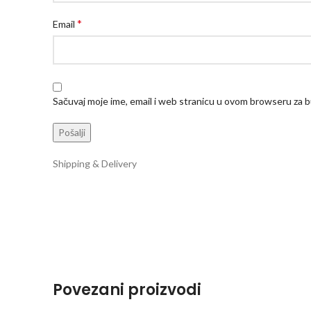
*
Email
Sačuvaj moje ime, email i web stranicu u ovom browseru za
Shipping & Delivery
Povezani proizvodi