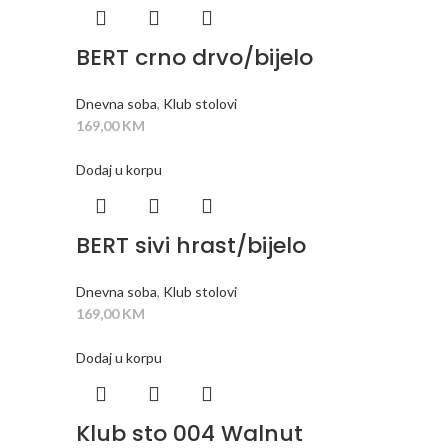
BERT crno drvo/bijelo
Dnevna soba
,
Klub stolovi
169,00
KM
Dodaj u korpu
BERT sivi hrast/bijelo
Dnevna soba
,
Klub stolovi
169,00
KM
Dodaj u korpu
Klub sto 004 Walnut