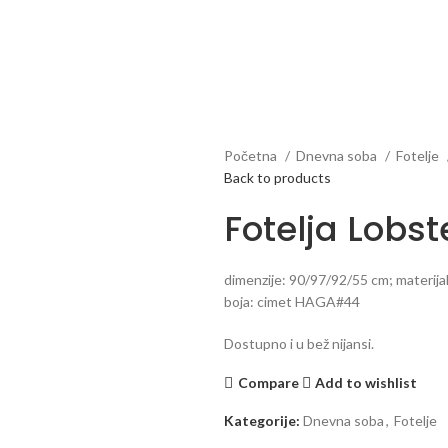
Početna
Dnevna soba
Fotelje
Back to products
Fotelja Lobst
dimenzije: 90/97/92/55 cm; materija
boja: cimet HAGA#44
Dostupno i u bež nijansi.
Compare
Add to wishlist
Kategorije:
Dnevna soba
,
Fotelje