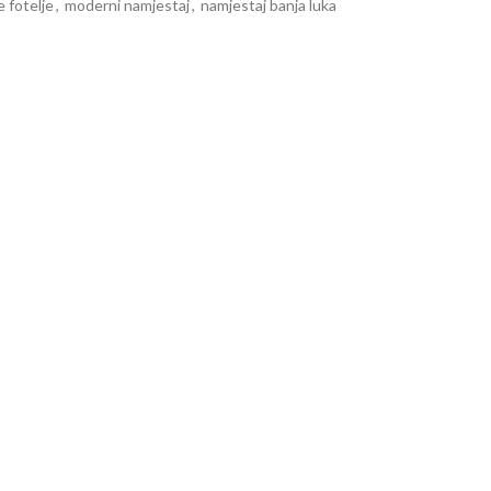
 fotelje
,
moderni namjestaj
,
namjestaj banja luka