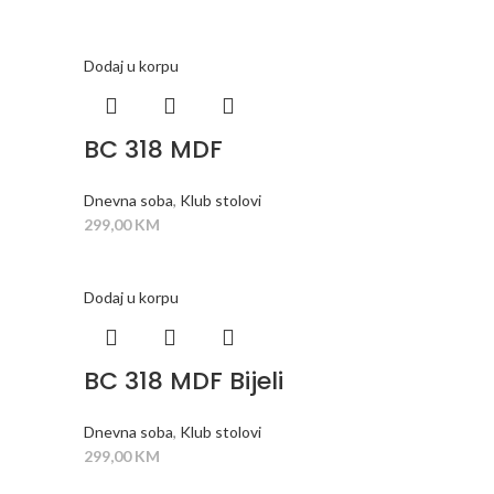
Dodaj u korpu
BC 318 MDF
Dnevna soba
,
Klub stolovi
299,00
KM
Dodaj u korpu
BC 318 MDF Bijeli
Dnevna soba
,
Klub stolovi
299,00
KM