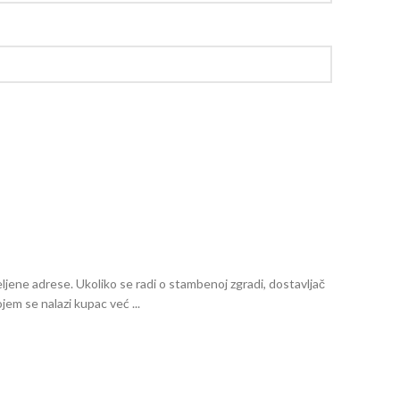
eljene adrese. Ukoliko se radi o stambenoj zgradi, dostavljač
jem se nalazi kupac već ...