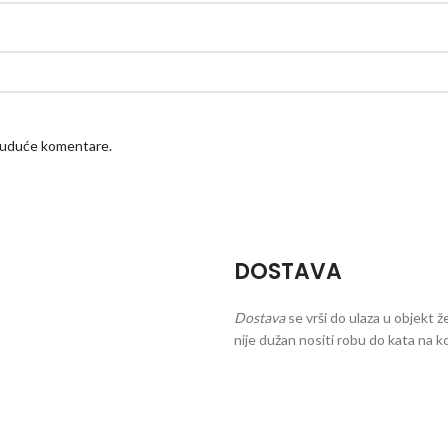
 buduće komentare.
DOSTAVA
Dostava
se vrši do ulaza u objekt ž
nije dužan nositi robu do kata na ko