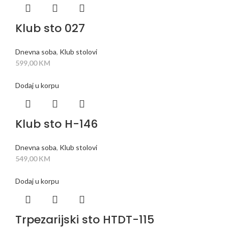
Klub sto 027
Dnevna soba
,
Klub stolovi
599,00
KM
Dodaj u korpu
Klub sto H-146
Dnevna soba
,
Klub stolovi
549,00
KM
Dodaj u korpu
Trpezarijski sto HTDT-115