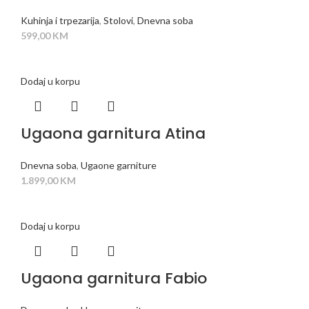
Kuhinja i trpezarija
,
Stolovi
,
Dnevna soba
599,00
KM
Dodaj u korpu
Ugaona garnitura Atina
Dnevna soba
,
Ugaone garniture
1.899,00
KM
Dodaj u korpu
Ugaona garnitura Fabio