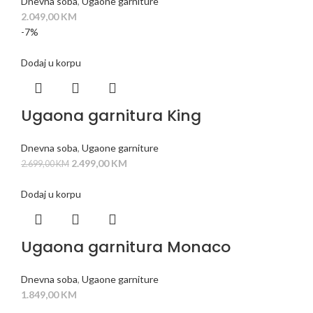
Dnevna soba
,
Ugaone garniture
2.049,00
KM
-7%
Dodaj u korpu
Ugaona garnitura King
Dnevna soba
,
Ugaone garniture
2.499,00
KM
2.699,00
KM
Dodaj u korpu
Ugaona garnitura Monaco
Dnevna soba
,
Ugaone garniture
1.849,00
KM