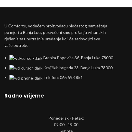
U Comfortu, vodećem proizvođaču pločastog namještaja
po mjeri u Banja Luci, posvećeni smo pružanju vrhunskih
rješenja za unutrašnje uređenje koji će zadovoljiti sve
vaše potrebe.
Branka Popovića 36, Banja Luka 78000
Krajiških brigada 23, Banja Luka 78000,
Telefon: 065 593 851
Radno vrijeme
Ponedeljak - Petak:
09:00 - 19:00
Subota