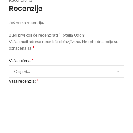
Recenzije (0)
Recenzije
Još nema recenzija.
Budi prvi koji će recenzirati “Fotelja Udon”
Vaša email adresa neće biti objavljivana.
Neophodna polja su
*
označena sa
*
Vaša ocjena
*
Vaša recenzija: