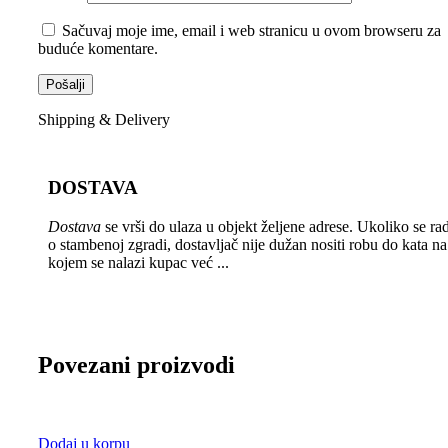
Sačuvaj moje ime, email i web stranicu u ovom browseru za
buduće komentare.
Shipping & Delivery
DOSTAVA
Dostava
se vrši do ulaza u objekt željene adrese. Ukoliko se rad
o stambenoj zgradi, dostavljač nije dužan nositi robu do kata na
kojem se nalazi kupac već ...
Povezani proizvodi
Dodaj u korpu