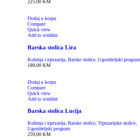
225,00
KM
Dodaj u korpu
Compare
Quick view
Add to wishlist
Barska stolica Lira
Kuhinja i trpezarija
,
Barske stolice
,
Ugostiteljski progra
189,00
KM
Dodaj u korpu
Compare
Quick view
Add to wishlist
Barska stolica Lucija
Kuhinja i trpezarija
,
Barske stolice
,
Trpezarijske stolice
,
Ugostiteljski program
259,00
KM