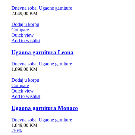
Dnevna soba
,
Ugaone garniture
2.049,00
KM
Dodaj u korpu
Compare
Quick view
Add to wishlist
Ugaona garnitura Leona
Dnevna soba
,
Ugaone garniture
1.899,00
KM
Dodaj u korpu
Compare
Quick view
Add to wishlist
Ugaona garnitura Monaco
Dnevna soba
,
Ugaone garniture
1.849,00
KM
-10%