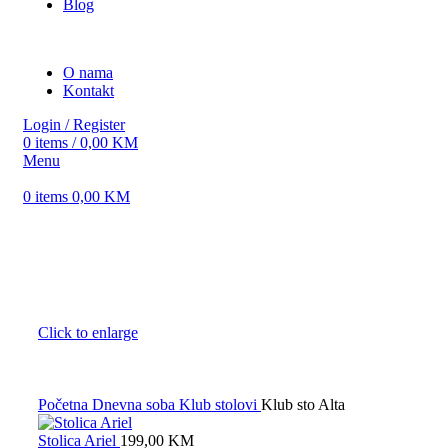
Blog
O nama
Kontakt
Login / Register
0
items
/
0,00
KM
Menu
0
items
0,00
KM
Click to enlarge
Početna
Dnevna soba
Klub stolovi
Klub sto Alta
Stolica Ariel
199,00
KM