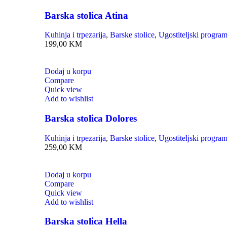
Barska stolica Atina
Kuhinja i trpezarija
,
Barske stolice
,
Ugostiteljski progra
199,00
KM
Dodaj u korpu
Compare
Quick view
Add to wishlist
Barska stolica Dolores
Kuhinja i trpezarija
,
Barske stolice
,
Ugostiteljski progra
259,00
KM
Dodaj u korpu
Compare
Quick view
Add to wishlist
Barska stolica Hella