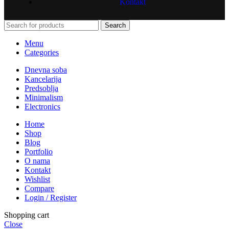
Kontakt
Search
Menu
Categories
Dnevna soba
Kancelarija
Predsoblja
Minimalism
Electronics
Home
Shop
Blog
Portfolio
O nama
Kontakt
Wishlist
Compare
Login / Register
Shopping cart
Close