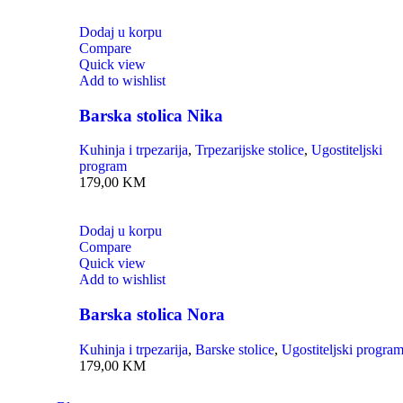
Dodaj u korpu
Compare
Quick view
Add to wishlist
Barska stolica Nika
Kuhinja i trpezarija
,
Trpezarijske stolice
,
Ugostiteljski
program
179,00
KM
Dodaj u korpu
Compare
Quick view
Add to wishlist
Barska stolica Nora
Kuhinja i trpezarija
,
Barske stolice
,
Ugostiteljski progra
179,00
KM