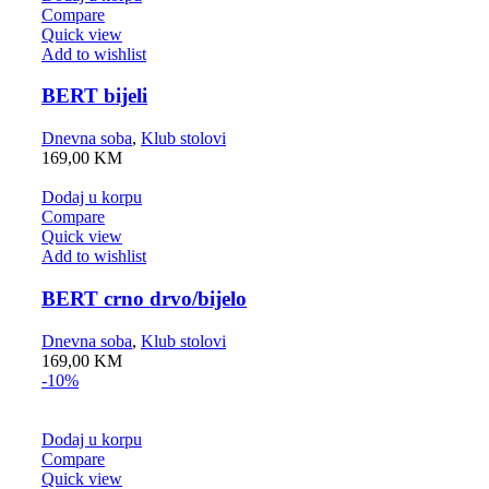
Compare
Quick view
Add to wishlist
BERT bijeli
Dnevna soba
,
Klub stolovi
169,00
KM
Dodaj u korpu
Compare
Quick view
Add to wishlist
BERT crno drvo/bijelo
Dnevna soba
,
Klub stolovi
169,00
KM
-10%
Dodaj u korpu
Compare
Quick view