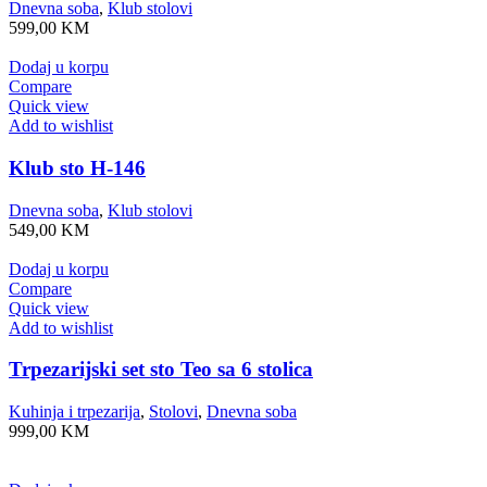
Dnevna soba
,
Klub stolovi
599,00
KM
Dodaj u korpu
Compare
Quick view
Add to wishlist
Klub sto H-146
Dnevna soba
,
Klub stolovi
549,00
KM
Dodaj u korpu
Compare
Quick view
Add to wishlist
Trpezarijski set sto Teo sa 6 stolica
Kuhinja i trpezarija
,
Stolovi
,
Dnevna soba
999,00
KM