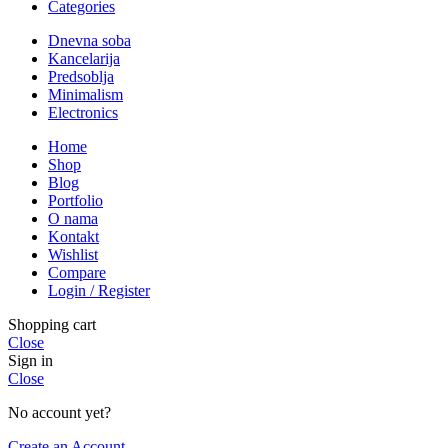
Categories
Dnevna soba
Kancelarija
Predsoblja
Minimalism
Electronics
Home
Shop
Blog
Portfolio
O nama
Kontakt
Wishlist
Compare
Login / Register
Shopping cart
Close
Sign in
Close
No account yet?
Create an Account