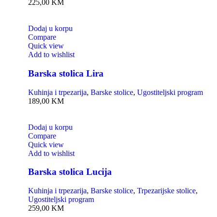
225,00
KM
Dodaj u korpu
Compare
Quick view
Add to wishlist
Barska stolica Lira
Kuhinja i trpezarija
,
Barske stolice
,
Ugostiteljski program
189,00
KM
Dodaj u korpu
Compare
Quick view
Add to wishlist
Barska stolica Lucija
Kuhinja i trpezarija
,
Barske stolice
,
Trpezarijske stolice
,
Ugostiteljski program
259,00
KM