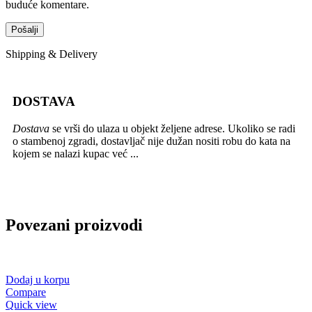
buduće komentare.
Shipping & Delivery
DOSTAVA
Dostava
se vrši do ulaza u objekt željene adrese. Ukoliko se radi
o stambenoj zgradi, dostavljač nije dužan nositi robu do kata na
kojem se nalazi kupac već ...
Povezani proizvodi
Dodaj u korpu
Compare
Quick view