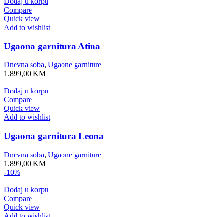
Dodaj u korpu
Compare
Quick view
Add to wishlist
Ugaona garnitura Atina
Dnevna soba
,
Ugaone garniture
1.899,00
KM
Dodaj u korpu
Compare
Quick view
Add to wishlist
Ugaona garnitura Leona
Dnevna soba
,
Ugaone garniture
1.899,00
KM
-10%
Dodaj u korpu
Compare
Quick view
Add to wishlist