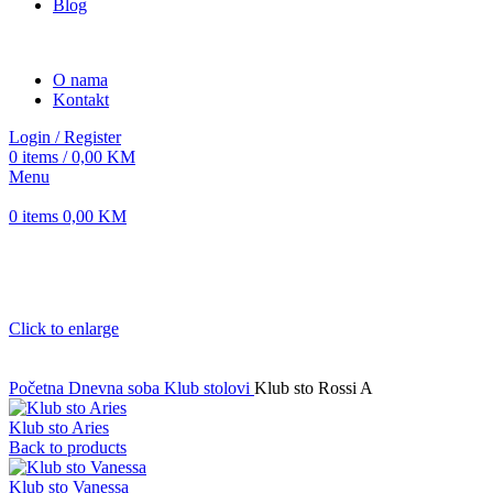
Blog
O nama
Kontakt
Login / Register
0
items
/
0,00
KM
Menu
0
items
0,00
KM
Click to enlarge
Početna
Dnevna soba
Klub stolovi
Klub sto Rossi A
Klub sto Aries
Back to products
Klub sto Vanessa