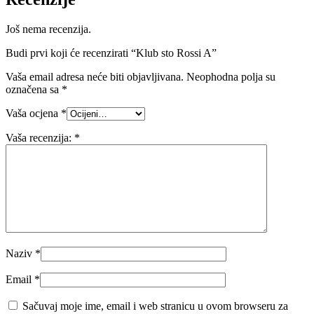
Još nema recenzija.
Budi prvi koji će recenzirati “Klub sto Rossi A”
Vaša email adresa neće biti objavljivana.
Neophodna polja su
označena sa
*
Vaša ocjena
*
Vaša recenzija:
*
Naziv
*
Email
*
Sačuvaj moje ime, email i web stranicu u ovom browseru za