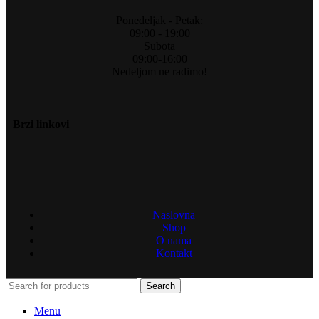
Ponedeljak - Petak:
09:00 - 19:00
Subota
09:00-16:00
Nedeljom ne radimo!
Brzi linkovi
Naslovna
Shop
O nama
Kontakt
Search
Menu