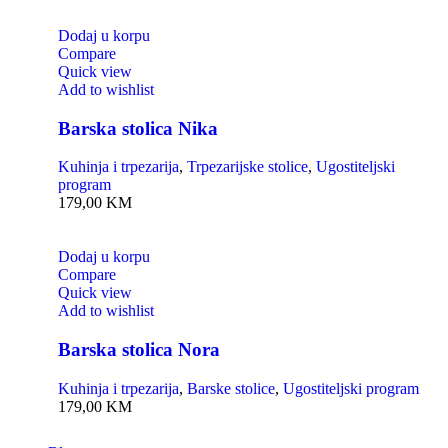
Dodaj u korpu
Compare
Quick view
Add to wishlist
Barska stolica Nika
Kuhinja i trpezarija
,
Trpezarijske stolice
,
Ugostiteljski
program
179,00
KM
Dodaj u korpu
Compare
Quick view
Add to wishlist
Barska stolica Nora
Kuhinja i trpezarija
,
Barske stolice
,
Ugostiteljski program
179,00
KM