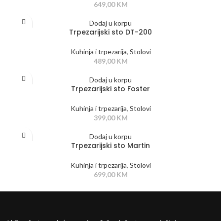
649,00
KM
Dodaj u korpu
Trpezarijski sto DT-200
Kuhinja i trpezarija
,
Stolovi
489,00
KM
Dodaj u korpu
Trpezarijski sto Foster
Kuhinja i trpezarija
,
Stolovi
399,00
KM
Dodaj u korpu
Trpezarijski sto Martin
Kuhinja i trpezarija
,
Stolovi
699,00
KM