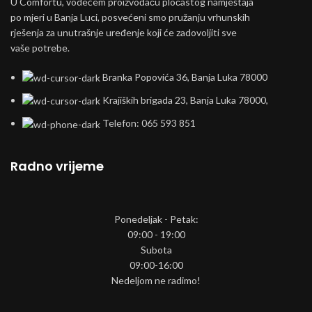
U Comfortu, vodećem proizvođaču pločastog namještaja
po mjeri u Banja Luci, posvećeni smo pružanju vrhunskih
rješenja za unutrašnje uređenje koji će zadovoljiti sve
vaše potrebe.
Branka Popovića 36, Banja Luka 78000
Krajiških brigada 23, Banja Luka 78000,
Telefon: 065 593 851
Radno vrijeme
Ponedeljak - Petak:
09:00 - 19:00
Subota
09:00-16:00
Nedeljom ne radimo!