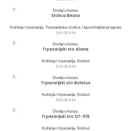
Dodaj u korpu
Stolica Beata
Kuhinja i trpezarija
,
Trpezarijske stolice
,
Ugostiteljski program
169,00
KM
Dodaj u korpu
Trpezarijski sto Alanis
Kuhinja i trpezarija
,
Stolovi
919,00
KM
Dodaj u korpu
Trpezarijski sto Boletus
Kuhinja i trpezarija
,
Stolovi
949,00
KM
Dodaj u korpu
Trpezarijski sto DT-019
Kuhinja i trpezarija
,
Stolovi