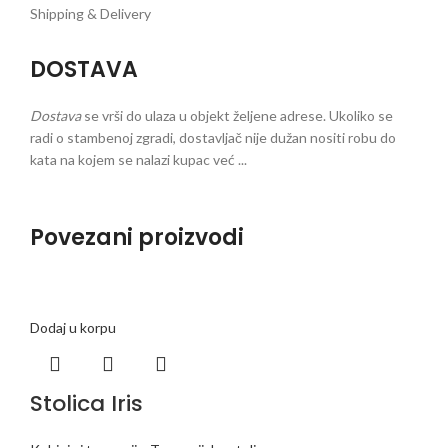
Shipping & Delivery
DOSTAVA
Dostava
se vrši do ulaza u objekt željene adrese. Ukoliko se
radi o stambenoj zgradi, dostavljač nije dužan nositi robu do
kata na kojem se nalazi kupac već ...
Povezani proizvodi
Dodaj u korpu
Stolica Iris