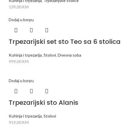
Kuhinja i trpezarija
,
Trpezarijske stolice
139,00
KM
Dodaj u korpu
Trpezarijski set sto Teo sa 6 stolica
Kuhinja i trpezarija
,
Stolovi
,
Dnevna soba
999,00
KM
Dodaj u korpu
Trpezarijski sto Alanis
Kuhinja i trpezarija
,
Stolovi
919,00
KM