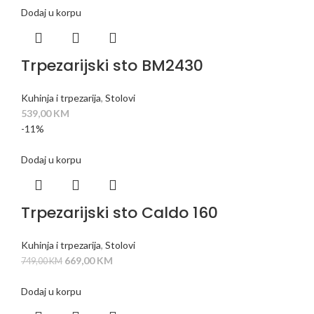
Dodaj u korpu
Trpezarijski sto BM2430
Kuhinja i trpezarija
,
Stolovi
539,00
KM
-11%
Dodaj u korpu
Trpezarijski sto Caldo 160
Kuhinja i trpezarija
,
Stolovi
669,00
KM
749,00
KM
Dodaj u korpu