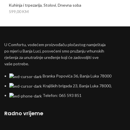
Kuhinja i trpezarija
,
Stolovi
,
Dnevna soba
599,00
KM
U Comfortu, vodećem proizvođaču pločastog namještaja
po mjeri u Banja Luci, posvećeni smo pružanju vrhunskih
rješenja za unutrašnje uređenje koji će zadovoljiti sve
vaše potrebe.
Branka Popovića 36, Banja Luka 78000
Krajiških brigada 23, Banja Luka 78000,
Telefon: 065 593 851
Radno vrijeme