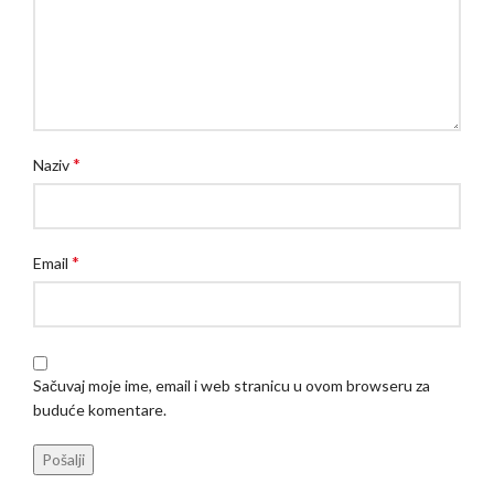
*
Naziv
*
Email
Sačuvaj moje ime, email i web stranicu u ovom browseru za
buduće komentare.