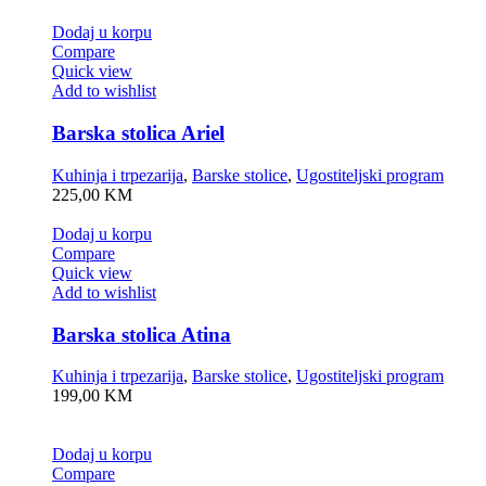
Dodaj u korpu
Compare
Quick view
Add to wishlist
Barska stolica Ariel
Kuhinja i trpezarija
,
Barske stolice
,
Ugostiteljski program
225,00
KM
Dodaj u korpu
Compare
Quick view
Add to wishlist
Barska stolica Atina
Kuhinja i trpezarija
,
Barske stolice
,
Ugostiteljski program
199,00
KM
Dodaj u korpu
Compare