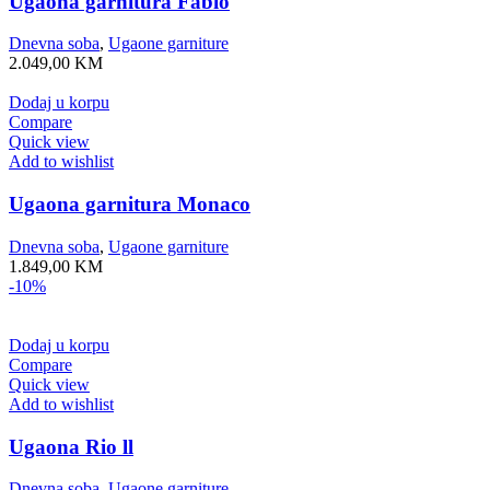
Ugaona garnitura Fabio
Dnevna soba
,
Ugaone garniture
2.049,00
KM
Dodaj u korpu
Compare
Quick view
Add to wishlist
Ugaona garnitura Monaco
Dnevna soba
,
Ugaone garniture
1.849,00
KM
-10%
Dodaj u korpu
Compare
Quick view
Add to wishlist
Ugaona Rio ll
Dnevna soba
,
Ugaone garniture