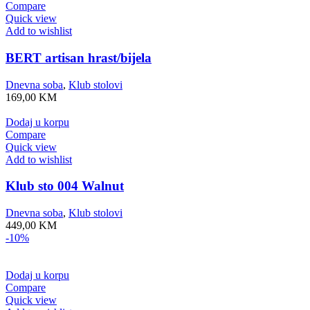
Compare
Quick view
Add to wishlist
BERT artisan hrast/bijela
Dnevna soba
,
Klub stolovi
169,00
KM
Dodaj u korpu
Compare
Quick view
Add to wishlist
Klub sto 004 Walnut
Dnevna soba
,
Klub stolovi
449,00
KM
-10%
Dodaj u korpu
Compare
Quick view