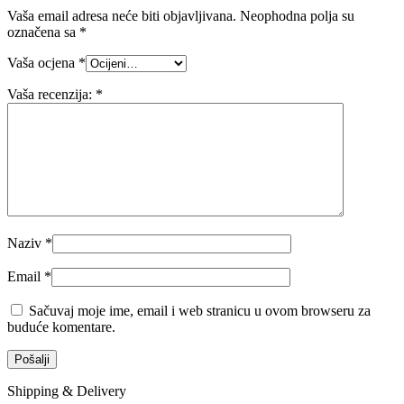
Vaša email adresa neće biti objavljivana.
Neophodna polja su
označena sa
*
Vaša ocjena
*
Vaša recenzija:
*
Naziv
*
Email
*
Sačuvaj moje ime, email i web stranicu u ovom browseru za
buduće komentare.
Shipping & Delivery