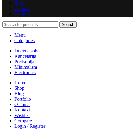
Shop
O nama
Kontakt
Search
Menu
Categories
Dnevna soba
Kancelarija
Predsoblja
Minimalism
Electronics
Home
Shop
Blog
Portfolio
O nama
Kontakt
Wishlist
Compare
Login / Register