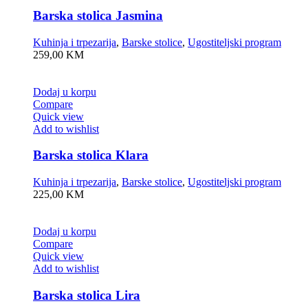
Barska stolica Jasmina
Kuhinja i trpezarija
,
Barske stolice
,
Ugostiteljski program
259,00
KM
Dodaj u korpu
Compare
Quick view
Add to wishlist
Barska stolica Klara
Kuhinja i trpezarija
,
Barske stolice
,
Ugostiteljski program
225,00
KM
Dodaj u korpu
Compare
Quick view
Add to wishlist
Barska stolica Lira