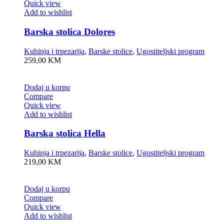
Quick view
Add to wishlist
Barska stolica Dolores
Kuhinja i trpezarija
,
Barske stolice
,
Ugostiteljski program
259,00
KM
Dodaj u korpu
Compare
Quick view
Add to wishlist
Barska stolica Hella
Kuhinja i trpezarija
,
Barske stolice
,
Ugostiteljski program
219,00
KM
Dodaj u korpu
Compare
Quick view
Add to wishlist