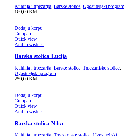
Kuhinja i trpezarija
,
Barske stolice
,
Ugostiteljski program
189,00
KM
Dodaj u korpu
Compare
Quick view
Add to wishlist
Barska stolica Lucija
Kuhinja i trpezarija
,
Barske stolice
,
Trpezarijske stolice
,
Ugostiteljski program
259,00
KM
Dodaj u korpu
Compare
Quick view
Add to wishlist
Barska stolica Nika
Kuhinja i trpezarija
,
Trpezarijske stolice
,
Ugostiteljski