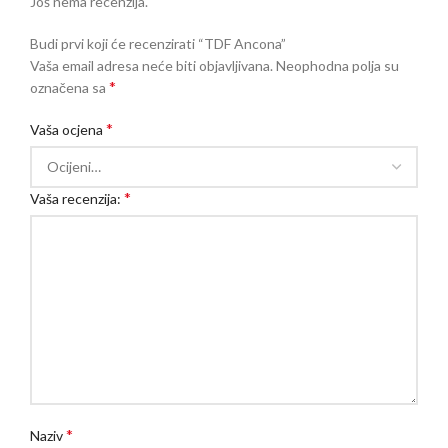
Još nema recenzija.
Budi prvi koji će recenzirati “TDF Ancona”
Vaša email adresa neće biti objavljivana.
Neophodna polja su
*
označena sa
*
Vaša ocjena
*
Vaša recenzija:
*
Naziv