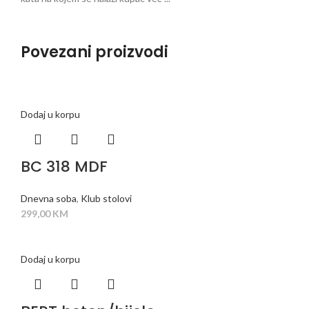
Povezani proizvodi
Dodaj u korpu
BC 318 MDF
Dnevna soba
,
Klub stolovi
299,00
KM
Dodaj u korpu