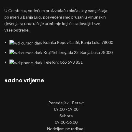
U Comfortu, vodećem proizvođaču pločastog namještaja
po mjeri u Banja Luci, posvećeni smo pružanju vrhunskih
rješenja za unutrašnje uređenje koji će zadovoljiti sve
vaše potrebe.
Branka Popovića 36, Banja Luka 78000
Krajiških brigada 23, Banja Luka 78000,
Telefon: 065 593 851
Radno vrijeme
Ponedeljak - Petak:
09:00 - 19:00
Subota
09:00-16:00
Nedeljom ne radimo!