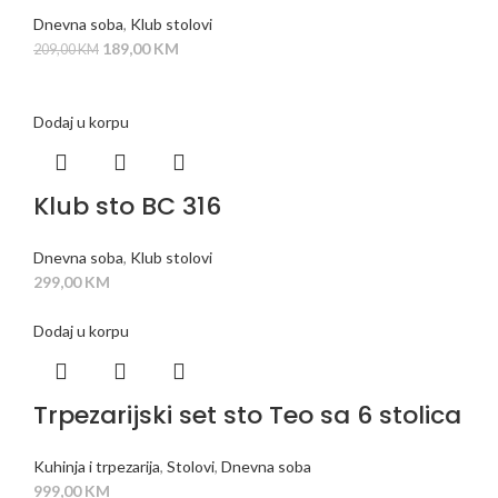
Dnevna soba
,
Klub stolovi
189,00
KM
209,00
KM
Dodaj u korpu
Klub sto BC 316
Dnevna soba
,
Klub stolovi
299,00
KM
Dodaj u korpu
Trpezarijski set sto Teo sa 6 stolica
Kuhinja i trpezarija
,
Stolovi
,
Dnevna soba
999,00
KM