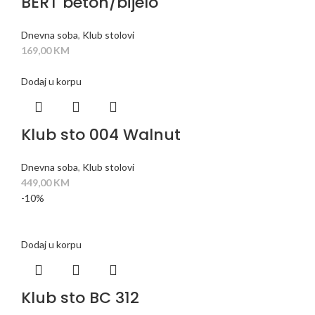
BERT beton/bijelo
Dnevna soba
,
Klub stolovi
169,00
KM
Dodaj u korpu
Klub sto 004 Walnut
Dnevna soba
,
Klub stolovi
449,00
KM
-10%
Dodaj u korpu
Klub sto BC 312