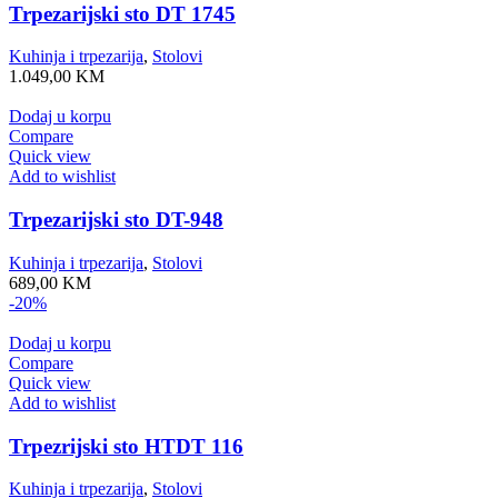
Trpezarijski sto DT 1745
Kuhinja i trpezarija
,
Stolovi
1.049,00
KM
Dodaj u korpu
Compare
Quick view
Add to wishlist
Trpezarijski sto DT-948
Kuhinja i trpezarija
,
Stolovi
689,00
KM
-20%
Dodaj u korpu
Compare
Quick view
Add to wishlist
Trpezrijski sto HTDT 116
Kuhinja i trpezarija
,
Stolovi