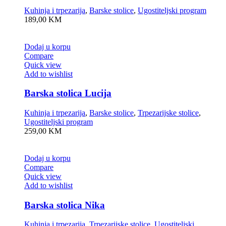
Kuhinja i trpezarija
,
Barske stolice
,
Ugostiteljski program
189,00
KM
Dodaj u korpu
Compare
Quick view
Add to wishlist
Barska stolica Lucija
Kuhinja i trpezarija
,
Barske stolice
,
Trpezarijske stolice
,
Ugostiteljski program
259,00
KM
Dodaj u korpu
Compare
Quick view
Add to wishlist
Barska stolica Nika
Kuhinja i trpezarija
,
Trpezarijske stolice
,
Ugostiteljski