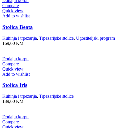
Dodaj u korpu
Compare
Quick view
Add to wishlist
Stolica Beata
Kuhinja i trpezarija
,
Trpezarijske stolice
,
Ugostiteljski program
169,00
KM
Dodaj u korpu
Compare
Quick view
Add to wishlist
Stolica Iris
Kuhinja i trpezarija
,
Trpezarijske stolice
139,00
KM
Dodaj u korpu
Compare
Quick view