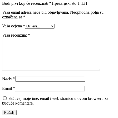
Budi prvi koji će recenzirati “Trpezarijski sto T-131”
Vaša email adresa neće biti objavljivana.
Neophodna polja su
označena sa
*
Vaša ocjena
*
Vaša recenzija:
*
Naziv
*
Email
*
Sačuvaj moje ime, email i web stranicu u ovom browseru za
buduće komentare.