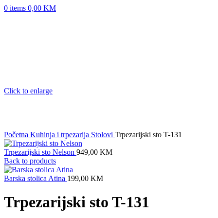
0
items
0,00
KM
Click to enlarge
Početna
Kuhinja i trpezarija
Stolovi
Trpezarijski sto T-131
Trpezarijski sto Nelson
949,00
KM
Back to products
Barska stolica Atina
199,00
KM
Trpezarijski sto T-131