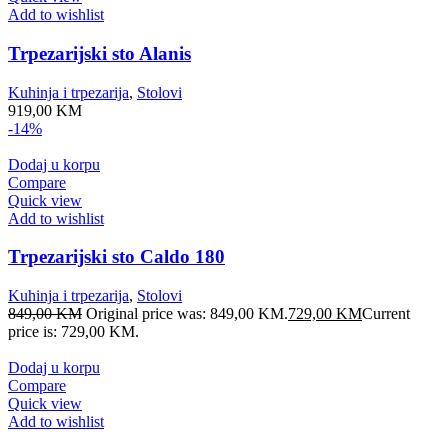
Add to wishlist
Trpezarijski sto Alanis
Kuhinja i trpezarija
,
Stolovi
919,00
KM
-14%
Dodaj u korpu
Compare
Quick view
Add to wishlist
Trpezarijski sto Caldo 180
Kuhinja i trpezarija
,
Stolovi
849,00
KM
Original price was: 849,00 KM.
729,00
KM
Current
price is: 729,00 KM.
Dodaj u korpu
Compare
Quick view
Add to wishlist