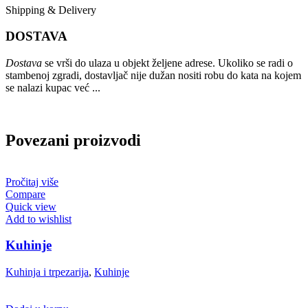
Shipping & Delivery
DOSTAVA
Dostava
se vrši do ulaza u objekt željene adrese. Ukoliko se radi o
stambenoj zgradi, dostavljač nije dužan nositi robu do kata na kojem
se nalazi kupac već ...
Povezani proizvodi
Pročitaj više
Compare
Quick view
Add to wishlist
Kuhinje
Kuhinja i trpezarija
,
Kuhinje