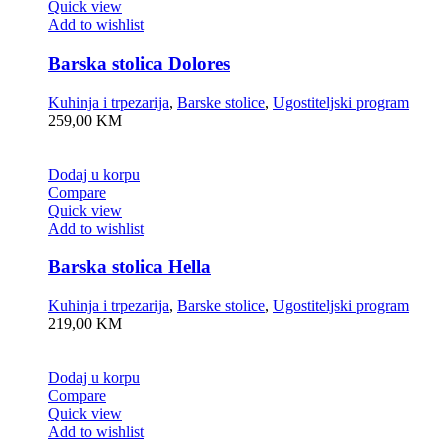
Quick view
Add to wishlist
Barska stolica Dolores
Kuhinja i trpezarija
,
Barske stolice
,
Ugostiteljski program
259,00
KM
Dodaj u korpu
Compare
Quick view
Add to wishlist
Barska stolica Hella
Kuhinja i trpezarija
,
Barske stolice
,
Ugostiteljski program
219,00
KM
Dodaj u korpu
Compare
Quick view
Add to wishlist