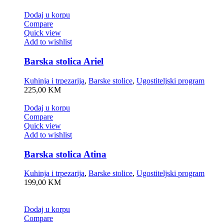
Dodaj u korpu
Compare
Quick view
Add to wishlist
Barska stolica Ariel
Kuhinja i trpezarija
,
Barske stolice
,
Ugostiteljski program
225,00
KM
Dodaj u korpu
Compare
Quick view
Add to wishlist
Barska stolica Atina
Kuhinja i trpezarija
,
Barske stolice
,
Ugostiteljski program
199,00
KM
Dodaj u korpu
Compare