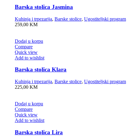
Barska stolica Jasmina
Kuhinja i trpezarija
,
Barske stolice
,
Ugostiteljski program
259,00
KM
Dodaj u korpu
Compare
Quick view
Add to wishlist
Barska stolica Klara
Kuhinja i trpezarija
,
Barske stolice
,
Ugostiteljski program
225,00
KM
Dodaj u korpu
Compare
Quick view
Add to wishlist
Barska stolica Lira